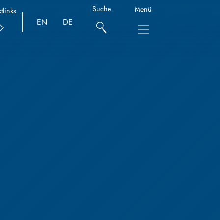
Suche
Menü
tlinks
EN
DE