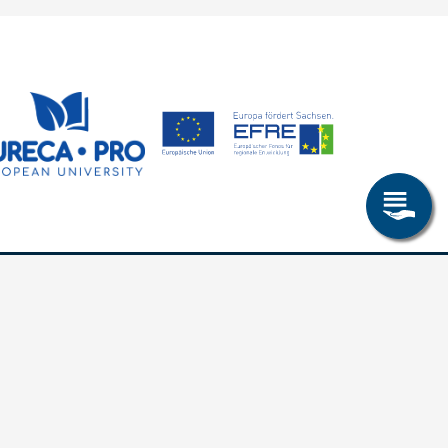
Allgemeines
Leichte Sprache
Kommunikationsverzeichnis (intern)