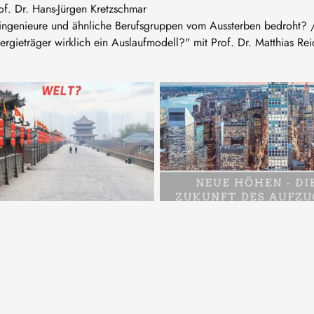
f. Dr. Hans-Jürgen Kretzschmar
ingenieure und ähnliche Berufsgruppen vom Aussterben bedroht? 
ergieträger wirklich ein Auslaufmodell?" mit Prof. Dr. Matthias Rei