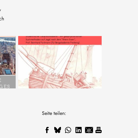
/
ch
Seite teilen: