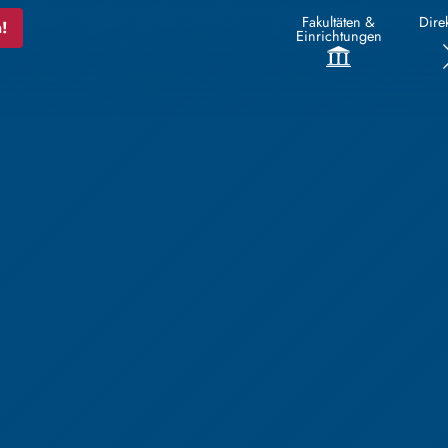
Fakultäten &
Direk
!
Einrichtungen