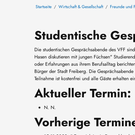
Startseite
Wirtschaft & Gesellschaft
Freunde und F
Studentische Ge
Die studentischen Gesprächsabende des VFF sind 
Hasen diskutieren mit jungen Füchsen" Studieren
oder Erfahrungen aus ihrem Berufsalltag berichte
Bürger der Stadt Freiberg. Die Gesprächsabende f
Teilnahme ist kostenfrei und alle Gäste erhalten ei
Aktueller Termin:
N. N.
Vorherige Termin