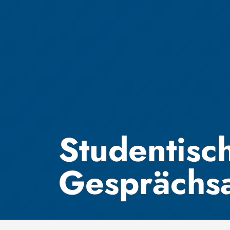
Studentisc
Gesprächs