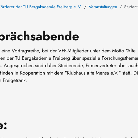
örderer der TU Bergakademie Freiberg e. V.
Veranstaltungen
Studen
sprächsabende
eine Vortragsreihe, bei der VFF-Mitglieder unter dem Motto "Alte
den der TU Bergakademie Freiberg über spezielle Forschungstheme
n. Angesprochen sind daher Studierende, Firmenvertreter aber auc
inden in Kooperation mit dem "Klubhaus alte Mensa e.V." statt. D
n Freigetränk.
e: