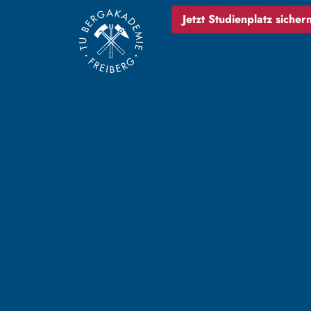
Jetzt Studienplatz sichern