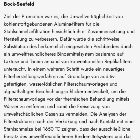
Bock-Seefeld
Ziel der Promotion war es, die Umweltverträglichkeit von
kohlenstoffgebundenen Alumina-filtern für die
Stahlschmelzefiltration hinsichtlich ihrer Zusammensetzung und
Herstellung zu verbessern. Dafür wurde die schrittweise
Substitution des herkömmlich eingesetzten Pechbinders durch
ein umweltfreundlicheres Bindemittelsystem basierend auf
Laktose und Tannin anhand von konventionellen Replikafiltern
untersucht. In einem weiteren Schritt wurde ein neuartiges
Filterherstellungsverfahren auf Grundlage von additiv-
gefertigten, wasser-löslichen Filterschaumvorlagen und
alginathaltigen Beschichtungsschlickern entwickelt, um die
Filterschaumvorlage vor der thermischen Behandlung mittels
Wasser zu entfernen und somit die Freisetzung von
umweltschädlichen Gasen zu vermeiden. Die Analysen der
Filterstrukturen nach der Verkokung und nach Kontakt mit einer
Stahlschmelze bei 1650 °C zeigten, dass der ausschließliche
Einsatz des umweltfreundlicheren Bindemittelsystems und das