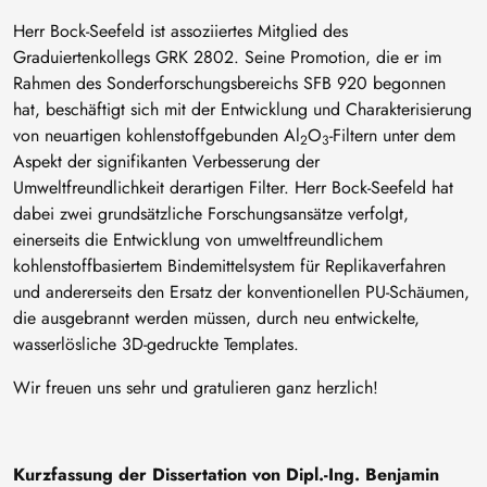
Herr Bock-Seefeld ist assoziiertes Mitglied des
Graduiertenkollegs GRK 2802. Seine Promotion, die er im
Rahmen des Sonderforschungsbereichs SFB 920 begonnen
hat, beschäftigt sich mit der Entwicklung und Charakterisierung
von neuartigen kohlenstoffgebunden Al
O
-Filtern unter dem
2
3
Aspekt der signifikanten Verbesserung der
Umweltfreundlichkeit derartigen Filter. Herr Bock-Seefeld hat
dabei zwei grundsätzliche Forschungsansätze verfolgt,
einerseits die Entwicklung von umweltfreundlichem
kohlenstoffbasiertem Bindemittelsystem für Replikaverfahren
und andererseits den Ersatz der konventionellen PU-Schäumen,
die ausgebrannt werden müssen, durch neu entwickelte,
wasserlösliche 3D-gedruckte Templates.
Wir freuen uns sehr und gratulieren ganz herzlich!
Kurzfassung der Dissertation von Dipl.-Ing. Benjamin