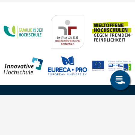
Steffen Trümper