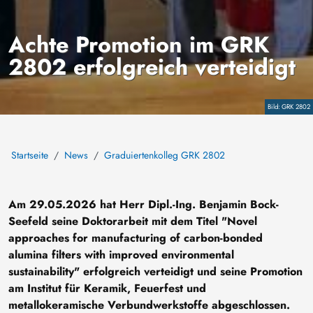
Achte Promotion im GRK
2802 erfolgreich verteidigt
Copyright
GRK 2802
Startseite
News
Graduiertenkolleg GRK 2802
Am 29.05.2026 hat Herr Dipl.-Ing. Benjamin Bock-
Seefeld seine Doktorarbeit mit dem Titel "Novel
approaches for manufacturing of carbon-bonded
alumina filters with improved environmental
sustainability" erfolgreich verteidigt und seine Promotion
am Institut für Keramik, Feuerfest und
metallokeramische Verbundwerkstoffe abgeschlossen.