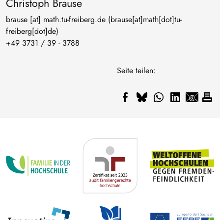
Christoph Brause
brause
[at]
math
.
tu-freiberg
.
de
(brause[at]math[dot]tu-
freiberg[dot]de)
+49 3731 / 39 - 3788
Seite teilen: