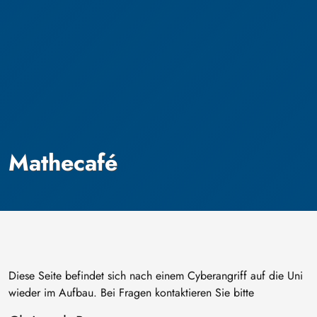
Mathecafé
Diese Seite befindet sich nach einem Cyberangriff auf die Uni
wieder im Aufbau. Bei Fragen kontaktieren Sie bitte