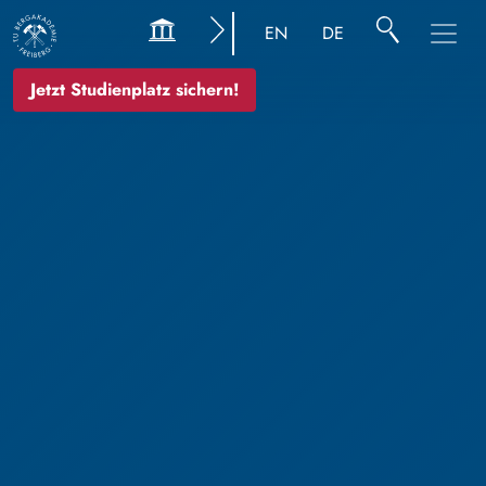
EN
DE
Jetzt Studienplatz sichern!