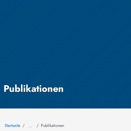
Publikationen
Startseite
Publikationen
…