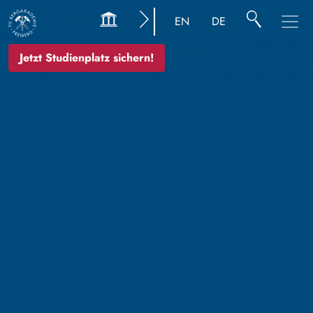
EN
DE
Jetzt Studienplatz sichern!