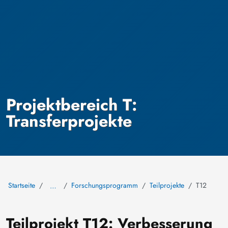
Projektbereich T:
Transferprojekte
Startseite
Forschungsprogramm
Teilprojekte
T12
…
Teilprojekt T12: Verbesserung