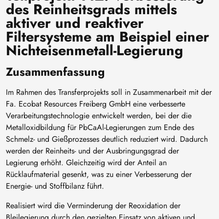
des Reinheitsgrads mittels
aktiver und reaktiver
Filtersysteme am Beispiel einer
Nichteisenmetall-Legierung
Zusammenfassung
Im Rahmen des Transferprojekts soll in Zusammenarbeit mit der
Fa. Ecobat Resources Freiberg GmbH eine verbesserte
Verarbeitungstechnologie entwickelt werden, bei der die
Metalloxidbildung für PbCaAl-Legierungen zum Ende des
Schmelz- und Gießprozesses deutlich reduziert wird. Dadurch
werden der Reinheits- und der Ausbringungsgrad der
Legierung erhöht. Gleichzeitig wird der Anteil an
Rücklaufmaterial gesenkt, was zu einer Verbesserung der
Energie- und Stoffbilanz führt.
Realisiert wird die Verminderung der Reoxidation der
Bleilegierung durch den gezielten Einsatz von aktiven und