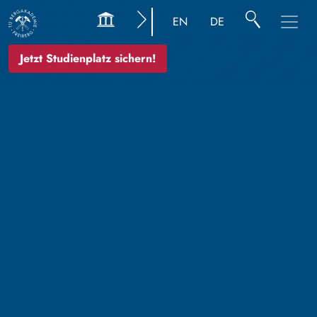
EN
DE
Jetzt Studienplatz sichern!