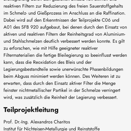
reaktiven Filtern zur Reduzierung des freien Sauerstoffgehalts
im Schmelz- und Gießprozess im Anschluss an die Raffination.
Dabei wird auf den Erkenntnissen der Teilprojekte C06 und
A01 des SFB 920 aufgebaut, bei denen durch den Einsatz von
aktiven und reaktiven Filtern der Reinheitsgrad von Aluminium-
und Stahlschmelzen deutlich verbessert werden konnte. Es gilt
zu erforschen, wie mit Hilfe geeigneter reaktiver
Filtermaterialien die fertige Bleilegierung so beeinflusst werden
kann, dass die Reoxidation des Bleis und der
Legierungsbestandteile sowie unerwünschte Phasenbildungen
beim Abguss minimiert werden können. Des Weiteren ist zu
erwarten, dass durch den Einsatz aktiver Filter die Menge
feinster nichtmetallischer Partikel in der Schmelze verringert
wird, was zusätzlich die Reinheit der Legierung verbessert.
Teilprojektleitung
Prof. Dr.-Ing. Alexandros Charitos
Institut für Nichteisen-Metallurgie und Reinststoffe