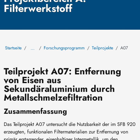
Filterwerkstoff
Startseite
Forschungsprogramm
Teilprojekte
A07
…
Teilprojekt A07: Entfernung
von Eisen aus
Sekundäraluminium durch
Metallschmelzefiltration
Zusammenfassung
Das Teilprojekt A07 untersucht die Nutzbarkeit der im SFB 920
erzeugten, funktionalen Filtermaterialien zur Entfernung von
primär erstarrender, eisenhaltiger Intermetallik, um den