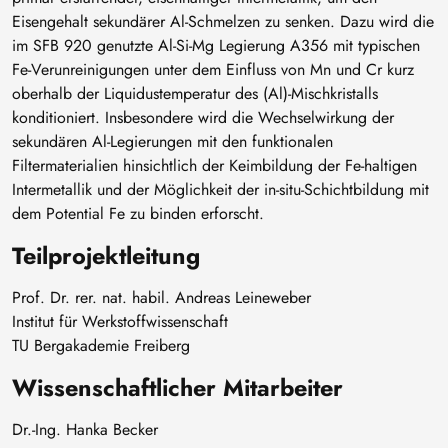
Eisengehalt sekundärer Al-Schmelzen zu senken. Dazu wird die
im SFB 920 genutzte Al-Si-Mg Legierung A356 mit typischen
Fe-Verunreinigungen unter dem Einfluss von Mn und Cr kurz
oberhalb der Liquidustemperatur des (Al)-Mischkristalls
konditioniert. Insbesondere wird die Wechselwirkung der
sekundären Al-Legierungen mit den funktionalen
Filtermaterialien hinsichtlich der Keimbildung der Fe-haltigen
Intermetallik und der Möglichkeit der in-situ-Schichtbildung mit
dem Potential Fe zu binden erforscht.
Teilprojektleitung
Prof. Dr. rer. nat. habil. Andreas Leineweber
Institut für Werkstoffwissenschaft
TU Bergakademie Freiberg
Wissenschaftlicher Mitarbeiter
Dr.-Ing. Hanka Becker