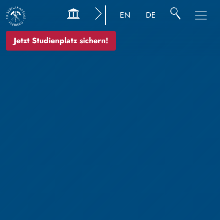
EN
DE
Jetzt Studienplatz sichern!