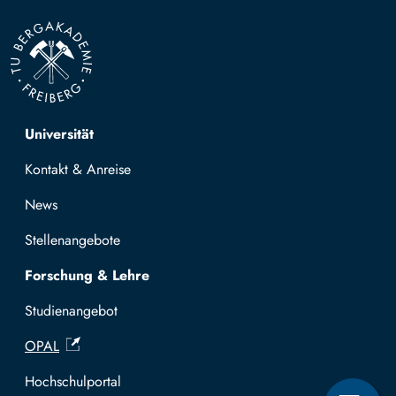
Top navigation
Universität
Kontakt & Anreise
News
Stellenangebote
Forschung & Lehre
Studienangebot
OPAL
Hochschulportal