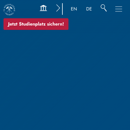
EN
DE
Jetzt Studienplatz sichern!