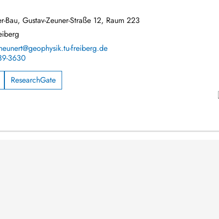
r-Bau, Gustav-Zeuner-Straße 12, Raum 223
eiberg
heunert@geophysik.tu-freiberg.de
39-3630
ResearchGate