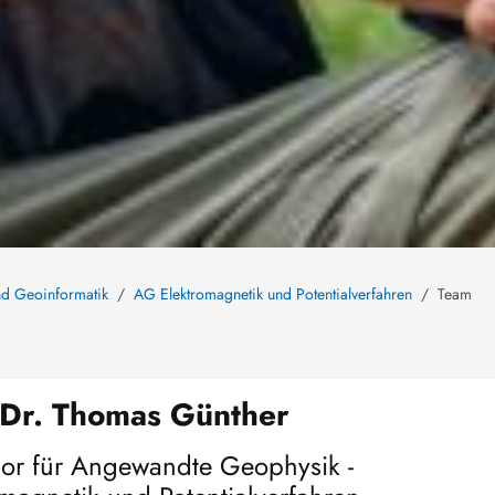
und Geoinformatik
AG Elektromagnetik und Potentialverfahren
Team
 Dr. Thomas Günther
sor für Angewandte Geophysik -