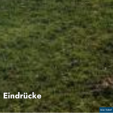
Eindrücke
Copyright
TUBAF