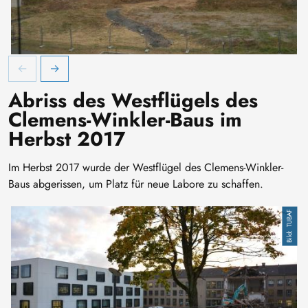
B
Abriss des Westflügels des
Clemens-Winkler-Baus im
Herbst 2017
Im Herbst 2017 wurde der Westflügel des Clemens-Winkler-
Baus abgerissen, um Platz für neue Labore zu schaffen.
TUBAF