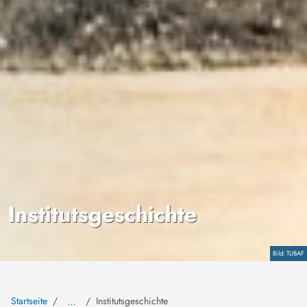
Institutsgeschichte
Copyright
TUBAF
Startseite
Institutsgeschichte
…