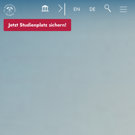
Bild
EN
DE
Jetzt Studienplatz sichern!