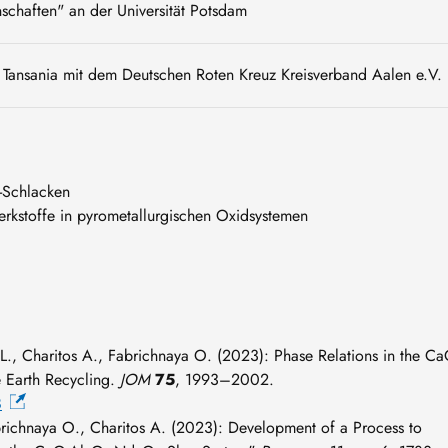
chaften" an der Universität Potsdam
in Tansania mit dem Deutschen Roten Kreuz Kreisverband Aalen e.V.
u-Schlacken
rkstoffe in pyrometallurgischen Oxidsystemen
u L., Charitos A., Fabrichnaya O. (2023): Phase Relations in the Ca
e Earth Recycling.
JOM
75
, 1993–2002.
8
brichnaya O., Charitos A. (2023): Development of a Process to