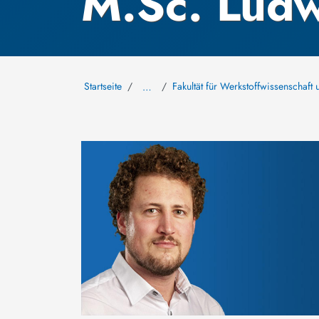
M.Sc. Ludw
Startseite
Fakultät für Werkstoffwissenschaft
…
Bild