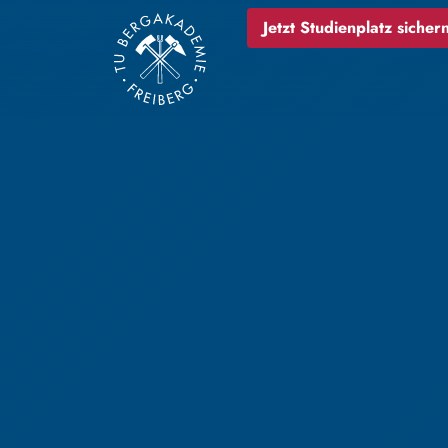
Jetzt Studienplatz sichern