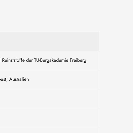
d Reinststoffe der TU-Bergakademie Freiberg
st, Australien