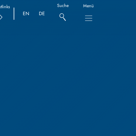
Suche
Menü
tlinks
EN
DE