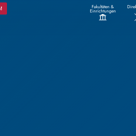
Fakultäten &
Direk
!
Einrichtungen