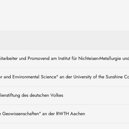
Mitarbeiter und Promovend am Institut für Nichteisen-Metallurgie un
 and Environmental Science" an der University of the Sunshine Coa
ienstiftung des deutschen Volkes
e Geowissenschaften" an der RWTH Aachen