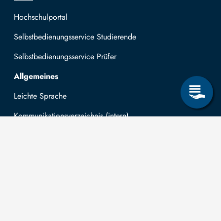
Hochschulportal
Selbstbedienungsservice Studierende
Selbstbedienungsservice Prüfer
Allgemeines
Leichte Sprache
Kommunikationsverzeichnis (intern)
Intranet
Mit TUBAF Login anmelden