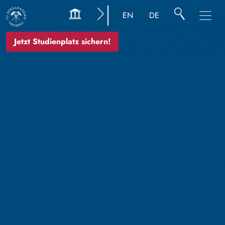
EN
DE
Jetzt Studienplatz sichern!