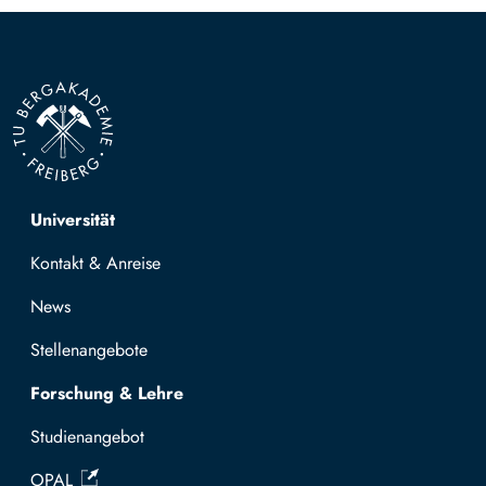
Top navigation
Universität
Kontakt & Anreise
News
Stellenangebote
Forschung & Lehre
Studienangebot
OPAL