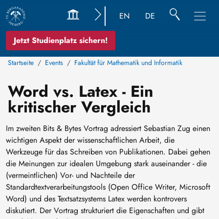
EN
DE
Jetzt Studienplatz sichern!
Startseite
Events
Fakultät für Mathematik und Informatik
Word vs. Latex - Ein
kritischer Vergleich
Im zweiten Bits & Bytes Vortrag adressiert Sebastian Zug einen
wichtigen Aspekt der wissenschaftlichen Arbeit, die
Werkzeuge für das Schreiben von Publikationen. Dabei gehen
die Meinungen zur idealen Umgebung stark auseinander - die
(vermeintlichen) Vor- und Nachteile der
Standardtextverarbeitungstools (Open Office Writer, Microsoft
Word) und des Textsatzsystems Latex werden kontrovers
diskutiert. Der Vortrag strukturiert die Eigenschaften und gibt