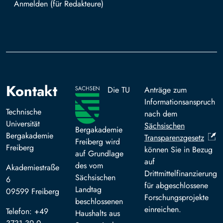
Mit TUBAF Login anmelden
Kontakt
Die TU
Anträge zum
Informationsanspruch
Technische
nach dem
Universität
Sächsischen
Bergakademie
Bergakademie
Transparenzgesetz
Freiberg wird
Freiberg
können Sie in Bezug
auf Grundlage
auf
des vom
Akademiestraße
Drittmittelfinanzierung
Sächsischen
6
für abgeschlossene
Landtag
09599 Freiberg
Forschungsprojekte
beschlossenen
einreichen.
Telefon: +49
Haushalts aus