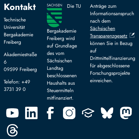
Kontakt
Die TU
Anträge zum
Informationsanspruch
Technische
nach dem
Universität
Sächsischen
Bergakademie
Bergakademie
Transparenzgesetz
Freiberg wird
Freiberg
können Sie in Bezug
auf Grundlage
auf
des vom
Akademiestraße
Drittmittelfinanzierung
Sächsischen
6
für abgeschlossene
Landtag
09599 Freiberg
Forschungsprojekte
beschlossenen
einreichen.
Telefon: +49
Haushalts aus
3731 39 0
Steuermitteln
mitfinanziert.