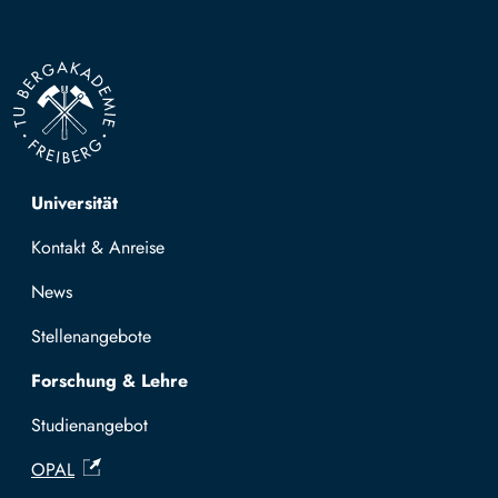
Top navigation
Universität
Kontakt & Anreise
News
Stellenangebote
Forschung & Lehre
Studienangebot
OPAL