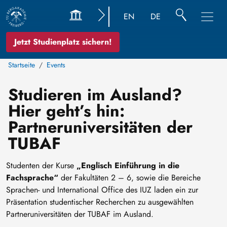
EN
DE
Jetzt Studienplatz sichern!
Startseite
Events
Studieren im Ausland?
Hier geht’s hin:
Partneruniversitäten der
TUBAF
Studenten der Kurse
„Englisch Einführung in die
Fachsprache“
der Fakultäten 2 – 6, sowie die Bereiche
Sprachen- und International Office des IUZ laden ein zur
Präsentation studentischer Recherchen zu ausgewählten
Partneruniversitäten der TUBAF im Ausland.