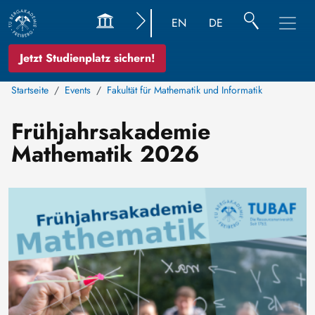
EN
DE
Jetzt Studienplatz sichern!
Startseite
Events
Fakultät für Mathematik und Informatik
Frühjahrsakademie
Mathematik 2026
Bild