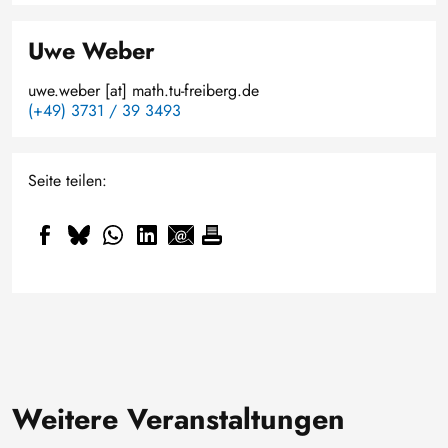
Uwe Weber
uwe.weber
[at]
math.tu-freiberg.de
(+49) 3731 / 39 3493
Seite teilen:
Weitere Veranstaltungen