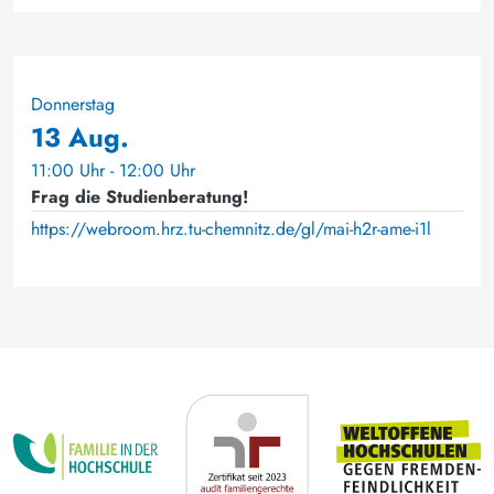
Donnerstag
13 Aug.
11:00 Uhr - 12:00 Uhr
Frag die Studienberatung!
https://webroom.hrz.tu-chemnitz.de/gl/mai-h2r-ame-i1l