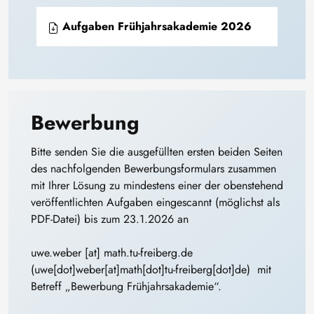
Aufgaben Frühjahrsakademie 2026
Bewerbung
Bitte senden Sie die ausgefüllten ersten beiden Seiten
des nachfolgenden Bewerbungsformulars zusammen
mit Ihrer Lösung zu mindestens einer der obenstehend
veröffentlichten Aufgaben eingescannt (möglichst als
PDF-Datei) bis zum 23.1.2026 an
uwe
.
weber
[at]
math
.
tu-freiberg
.
de
(uwe[dot]weber[at]math[dot]tu-freiberg[dot]de)
mit
Betreff „Bewerbung Frühjahrsakademie“.