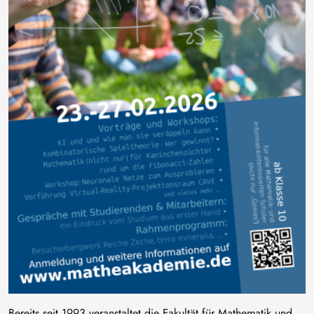
Bereits seit 1993 veranstaltet die Fakultät für Mathematik und