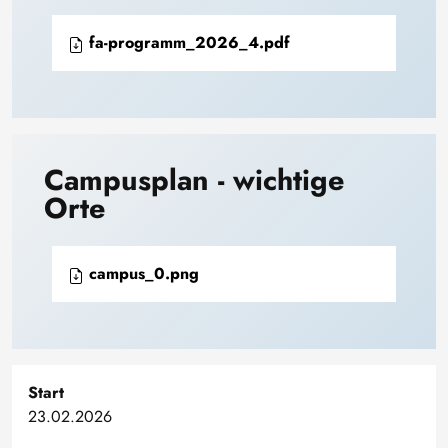
fa-programm_2026_4.pdf
Campusplan - wichtige
Orte
campus_0.png
Start
23.02.2026