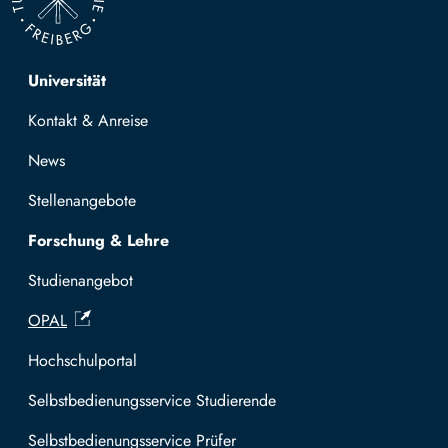
Top navigation
Universität
Kontakt & Anreise
News
Stellenangebote
Forschung & Lehre
Studienangebot
OPAL
Hochschulportal
Selbstbedienungsservice Studierende
Selbstbedienungsservice Prüfer