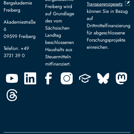
Bergakademie
Transparenzgesetz
Freiberg wird
Freiberg
können Sie in Bezug
auf Grundlage
auf
des vom
Akademiestraße
Drittmittelfinanzierung
Sächsischen
6
für abgeschlossene
Landtag
09599 Freiberg
Forschungsprojekte
beschlossenen
einreichen.
Telefon: +49
Haushalts aus
3731 39 0
Steuermitteln
mitfinanziert.