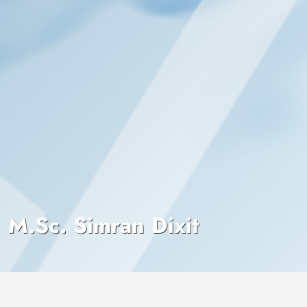
M.Sc. Simran Dixit