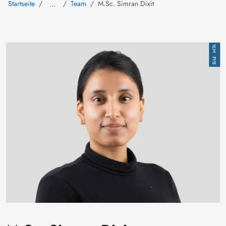
Startseite
Team
M.Sc. Simran Dixit
…
Bild
MTK