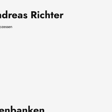
Andreas Richter
ozessen
atenbanken