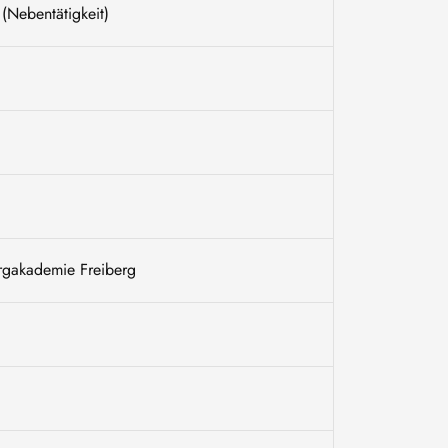
(Nebentätigkeit)
ergakademie Freiberg