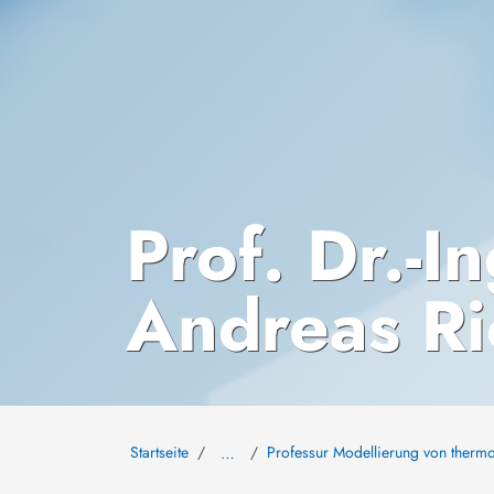
Prof. Dr.-In
Andreas Ri
Startseite
Professur Modellierung von ther
…