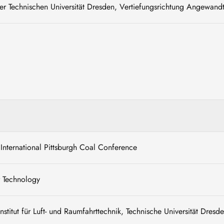
r Technischen Universität Dresden, Vertiefungsrichtung Angewand
nternational Pittsburgh Coal Conference
r Technology
stitut für Luft- und Raumfahrttechnik, Technische Universität Dresd