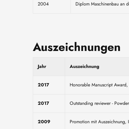
2004
Diplom Maschinenbau an de
Auszeichnungen
Jahr
Auszeichnung
2017
Honorable Manuscript Award, I
2017
Outstanding reviewer - Powde
2009
Promotion mit Auszeichnung, In