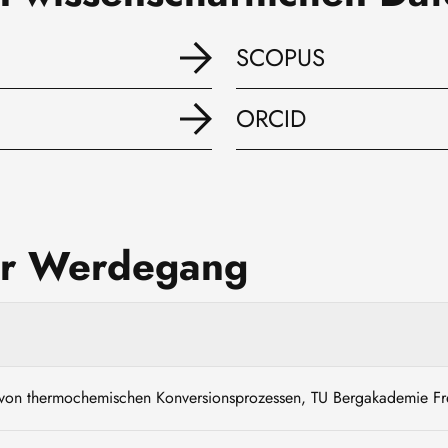
SCOPUS
ORCID
er Werdegang
g von thermochemischen Konversionsprozessen, TU Bergakademie Fr