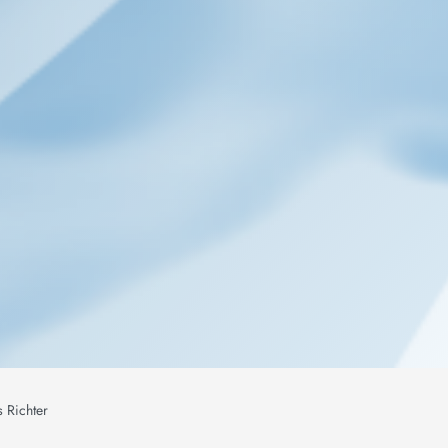
s Richter