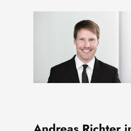
Bild
Andreas Richter i