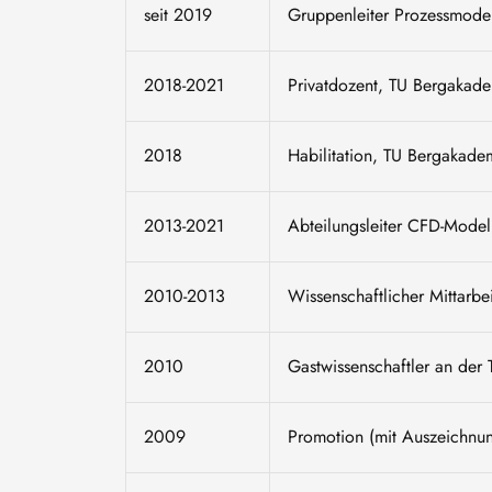
seit 2019
Gruppenleiter Prozessmodel
2018-2021
Privatdozent, TU Bergakade
2018
Habilitation, TU Bergakade
2013-2021
Abteilungsleiter CFD-Model
2010-2013
Wissenschaftlicher Mittarb
2010
Gastwissenschaftler an der 
2009
Promotion (mit Auszeichnun