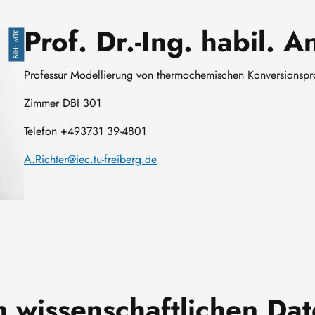
Prof. Dr.-Ing. habil. 
MTK
Professur Modellierung von thermochemischen Konversionspr
Zimmer DBI 301
Telefon +493731 39-4801
A.Richter@iec.tu-freiberg.de
n wissenschaftlichen D