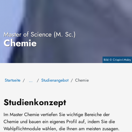
Master of Science (M. Sc.)
Chemie
© Crispin-I.Mokry
Copyright
Startseite
Studienangebot
Chemie
…
Studienkonzept
Im Master Chemie vertiefen Sie wichtige Bereiche der
Chemie und bauen ein eigenes Profil auf, indem Sie die
Wahlpflichtmodule wählen, die Ihnen am meisten zusagen.