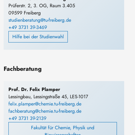
Prüferstr. 2, 3. OG, Raum 3.405
09599 Freiberg
studienberatung@tu-freiberg.de
+49 3731 39-3469
Hilfe bei der Studienwahl
Fachberatung
Prof. Dr. Felix Plamper
Lessingbau, Lessingstraße 45, LES-1017
felix.plamper@chemie.tu-freiberg.de
fachberatung@chemie.tu-freiberg.de
+49 3731 39-2139
Fakultät für Chemie, Physik und
Biowissenschaften