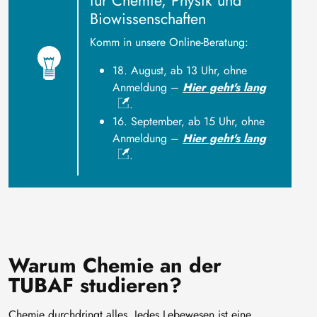
für Chemie, Physik und
Biowissenschaften
Komm in unsere Online-Beratung:
18. August, ab 13 Uhr, ohne
Anmeldung –
Hier geht's lang
.
16. September, ab 15 Uhr, ohne
Anmeldung –
Hier geht's lang
.
Warum Chemie an der
TUBAF studieren?
Chemie durchdringt alles. Jedes Lebewesen ist eine