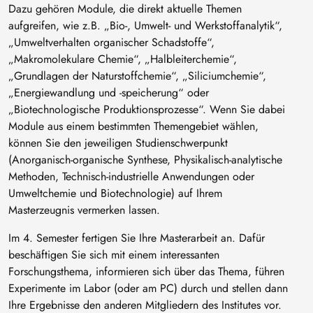
Dazu gehören Module, die direkt aktuelle Themen
aufgreifen, wie z.B. „Bio-, Umwelt- und Werkstoffanalytik“,
„Umweltverhalten organischer Schadstoffe“,
„Makromolekulare Chemie“, „Halbleiterchemie“,
„Grundlagen der Naturstoffchemie“, „Siliciumchemie“,
„Energiewandlung und -speicherung“ oder
„Biotechnologische Produktionsprozesse“. Wenn Sie dabei
Module aus einem bestimmten Themengebiet wählen,
können Sie den jeweiligen Studienschwerpunkt
(Anorganisch-organische Synthese, Physikalisch-analytische
Methoden, Technisch-industrielle Anwendungen oder
Umweltchemie und Biotechnologie) auf Ihrem
Masterzeugnis vermerken lassen.
Im 4. Semester fertigen Sie Ihre Masterarbeit an. Dafür
beschäftigen Sie sich mit einem interessanten
Forschungsthema, informieren sich über das Thema, führen
Experimente im Labor (oder am PC) durch und stellen dann
Ihre Ergebnisse den anderen Mitgliedern des Institutes vor.