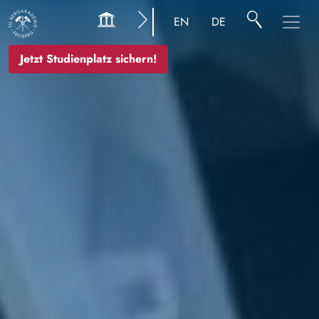
Bild
EN
DE
Jetzt Studienplatz sichern!