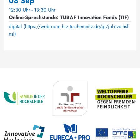
08 Sep
12:30 Uhr - 13:30 Uhr
Online-Sprechstunde: TUBAF Innovation Fonds (TIF)
digital (https://webroom.hrz.tu-chemnitz.de/gl/jul-nvo-hsf-
nsi)