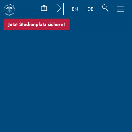
EN
DE
Jetzt Studienplatz sichern!