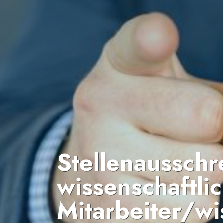
Stellenaussch
wissenschaftli
Mitarbeiter/wi