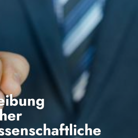
reibung
cher
ssenschaftliche