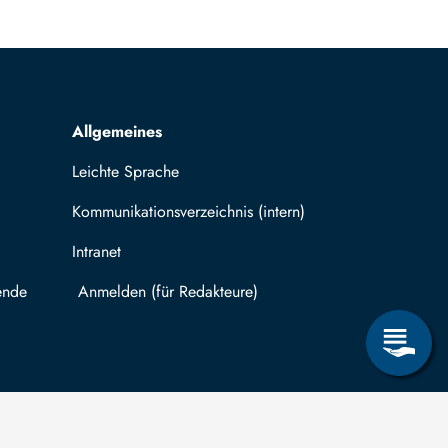
Allgemeines
Leichte Sprache
Kommunikationsverzeichnis (intern)
Intranet
ende
Mit TUBAF Login anmelden