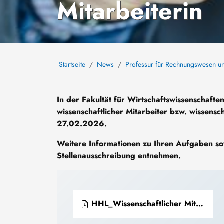
Mitarbeiterin
Startseite
News
Professur für Rechnungswesen un
In der Fakultät für Wirtschaftswissenschaften
wissenschaftlicher Mitarbeiter bzw. wissensc
27.02.2026.
Weitere Informationen zu Ihren Aufgaben s
Stellenausschreibung entnehmen.
HHL_Wissenschaftlicher Mitarbeiter_2026_0.pdf