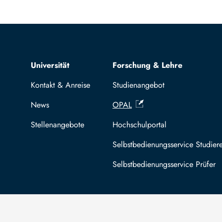
Top navigation
Universität
Forschung & Lehre
Kontakt & Anreise
Studienangebot
News
OPAL
Stellenangebote
Hochschulportal
Selbstbedienungsservice Studier
Selbstbedienungsservice Prüfer