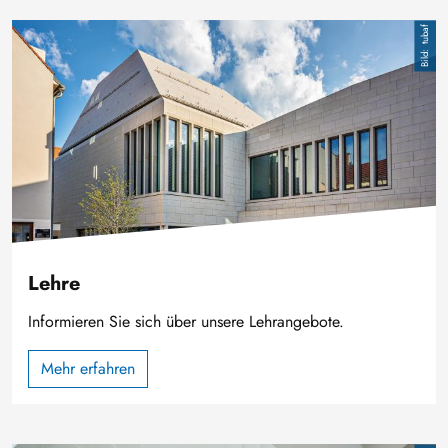
Bild
tubaf
Lehre
Informieren Sie sich über unsere Lehrangebote.
Mehr erfahren