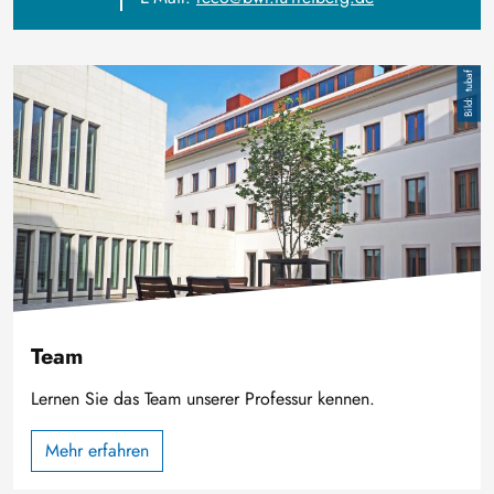
Bild
tubaf
Team
Lernen Sie das Team unserer Professur kennen.
Mehr erfahren