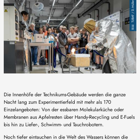
Image
TUBAF / D.Müller
Die Innenhöfe der Technikums-Gebäude werden die ganze
Nacht lang zum Experimentierfeld mit mehr als 170
Einzelangeboten: Von der essbaren Molekularküche oder
Membranen aus Apfelresten über Handy-Recycling und E-Fuels
bis hin zu Liefer-, Schwimm- und Tauchrobotern.
Noch tiefer eintauchen in die Welt des Wassers können die