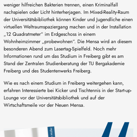
weniger hilfreichen Bakterien trennen, einen Kriminalfall
nachspielen oder Licht hinterherjagen. Im Mixed-Reality-Raum
der Universitätsbibliothek können Kinder und Jugendliche einen
virtuellen Weltraumspaziergang machen und in der Installation
„12 Quadratmeter“ im Erdgeschoss in einem
Wohnheimzimmer „probewohnen“. Die Mensa wird an diesem
besonderen Abend zum Lasertag-Spielfeld. Noch mehr
Informationen rund um das Studium in Freiberg gibt es am
Stand der Zentralen Studienberatung der TU Bergakademie
Freiberg und des Studentenwerks Freiberg.
Wie es nach einem Studium in Freiberg weitergehen kann,
erfahren Interessierte bei Kicker und Tischtennis in der Start-up-
Lounge vor der Universitätsbibliothek und auf der
Wirtschaftsmeile vor der Neuen Mensa.
Detlev Müller
Image