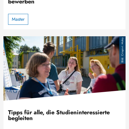
bewerben
Master
Bild
Crispin-I. Mokry
Tipps für alle, die Studieninteressierte
begleiten