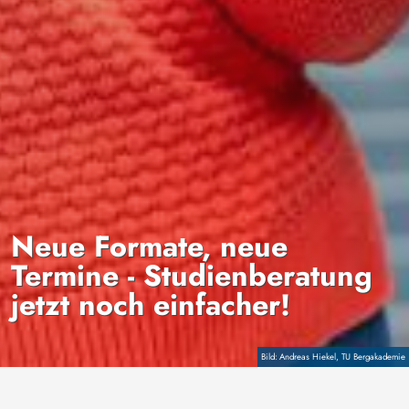
Neue Formate, neue
Termine - Studienberatung
jetzt noch einfacher!
Copyright
Andreas Hiekel, TU Bergakademie