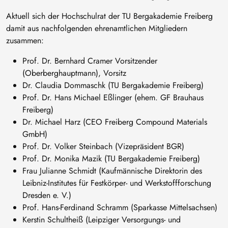
Aktuell sich der Hochschulrat der TU Bergakademie Freiberg
damit aus nachfolgenden ehrenamtlichen Mitgliedern
zusammen:
Prof. Dr. Bernhard Cramer Vorsitzender
(Oberberghauptmann), Vorsitz
Dr. Claudia Dommaschk (TU Bergakademie Freiberg)
Prof. Dr. Hans Michael Eßlinger (ehem. GF Brauhaus
Freiberg)
Dr. Michael Harz (CEO Freiberg Compound Materials
GmbH)
Prof. Dr. Volker Steinbach (Vizepräsident BGR)
Prof. Dr. Monika Mazik (TU Bergakademie Freiberg)
Frau Julianne Schmidt (Kaufmännische Direktorin des
Leibniz-Institutes für Festkörper- und Werkstoffforschung
Dresden e. V.)
Prof. Hans-Ferdinand Schramm (Sparkasse Mittelsachsen)
Kerstin Schultheiß (Leipziger Versorgungs- und