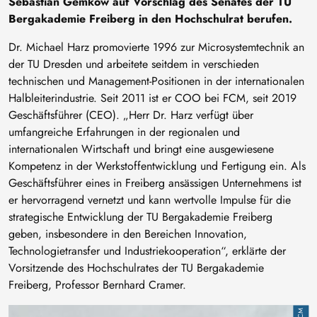
Sebastian Gemkow auf Vorschlag des Senates der TU
Bergakademie Freiberg in den Hochschulrat berufen.
Dr. Michael Harz promovierte 1996 zur Microsystemtechnik an
der TU Dresden und arbeitete seitdem in verschieden
technischen und Management-Positionen in der internationalen
Halbleiterindustrie. Seit 2011 ist er COO bei FCM, seit 2019
Geschäftsführer (CEO). „Herr Dr. Harz verfügt über
umfangreiche Erfahrungen in der regionalen und
internationalen Wirtschaft und bringt eine ausgewiesene
Kompetenz in der Werkstoffentwicklung und Fertigung ein. Als
Geschäftsführer eines in Freiberg ansässigen Unternehmens ist
er hervorragend vernetzt und kann wertvolle Impulse für die
strategische Entwicklung der TU Bergakademie Freiberg
geben, insbesondere in den Bereichen Innovation,
Technologietransfer und Industriekooperation“, erklärte der
Vorsitzende des Hochschulrates der TU Bergakademie
Freiberg, Professor Bernhard Cramer.
Bild
FCM