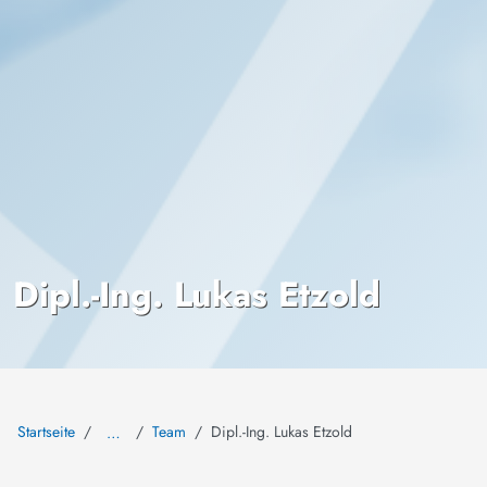
Dipl.-Ing. Lukas Etzold
Startseite
Team
Dipl.-Ing. Lukas Etzold
…