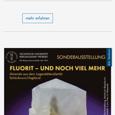
mehr erfahren
Bild
GeoSamm