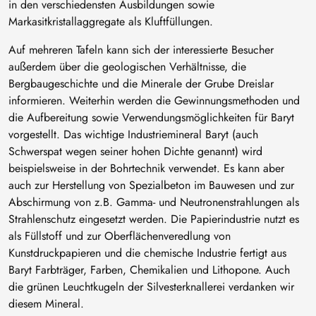
in den verschiedensten Ausbildungen sowie
Markasitkristallaggregate als Kluftfüllungen.
Auf mehreren Tafeln kann sich der interessierte Besucher
außerdem über die geologischen Verhältnisse, die
Bergbaugeschichte und die Minerale der Grube Dreislar
informieren. Weiterhin werden die Gewinnungsmethoden und
die Aufbereitung sowie Verwendungsmöglichkeiten für Baryt
vorgestellt. Das wichtige Industriemineral Baryt (auch
Schwerspat wegen seiner hohen Dichte genannt) wird
beispielsweise in der Bohrtechnik verwendet. Es kann aber
auch zur Herstellung von Spezialbeton im Bauwesen und zur
Abschirmung von z.B. Gamma- und Neutronenstrahlungen als
Strahlenschutz eingesetzt werden. Die Papierindustrie nutzt es
als Füllstoff und zur Oberflächenveredlung von
Kunstdruckpapieren und die chemische Industrie fertigt aus
Baryt Farbträger, Farben, Chemikalien und Lithopone. Auch
die grünen Leuchtkugeln der Silvesterknallerei verdanken wir
diesem Mineral.