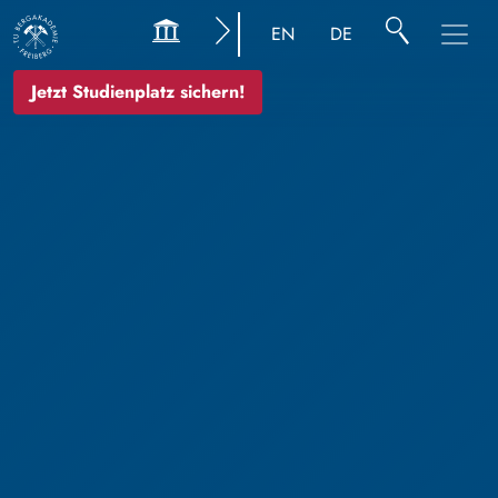
EN
DE
Jetzt Studienplatz sichern!