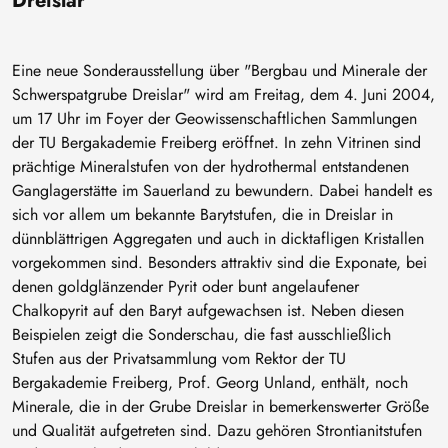
Dreislar
Eine neue Sonderausstellung über "Bergbau und Minerale der
Schwerspatgrube Dreislar" wird am Freitag, dem 4. Juni 2004,
um 17 Uhr im Foyer der Geowissenschaftlichen Sammlungen
der TU Bergakademie Freiberg eröffnet. In zehn Vitrinen sind
prächtige Mineralstufen von der hydrothermal entstandenen
Ganglagerstätte im Sauerland zu bewundern. Dabei handelt es
sich vor allem um bekannte Barytstufen, die in Dreislar in
dünnblättrigen Aggregaten und auch in dicktafligen Kristallen
vorgekommen sind. Besonders attraktiv sind die Exponate, bei
denen goldglänzender Pyrit oder bunt angelaufener
Chalkopyrit auf den Baryt aufgewachsen ist. Neben diesen
Beispielen zeigt die Sonderschau, die fast ausschließlich
Stufen aus der Privatsammlung vom Rektor der TU
Bergakademie Freiberg, Prof. Georg Unland, enthält, noch
Minerale, die in der Grube Dreislar in bemerkenswerter Größe
und Qualität aufgetreten sind. Dazu gehören Strontianitstufen