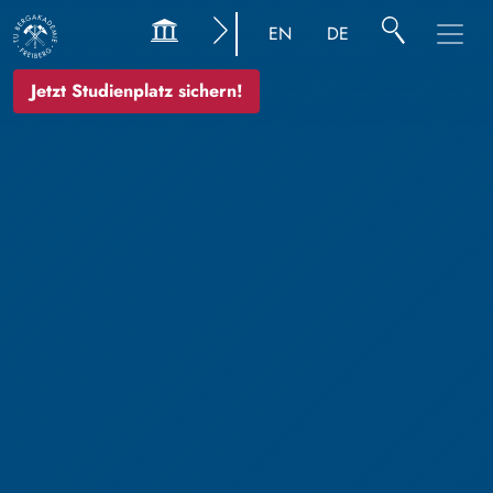
EN
DE
Jetzt Studienplatz sichern!