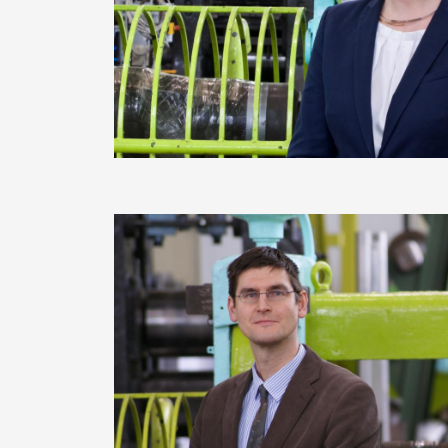
Image