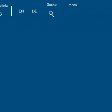
Suche
Menü
tlinks
EN
DE