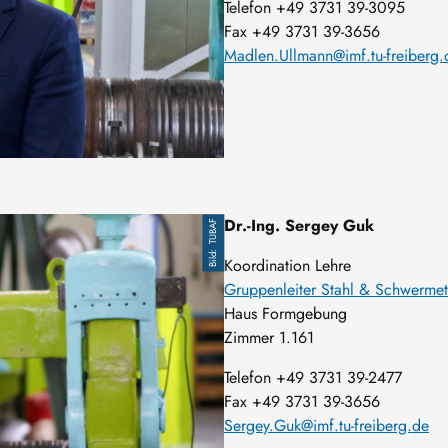
Telefon +49 3731 39-3095
Fax +49 3731 39-3656
Madlen.Ullmann@imf.tu-freiberg.
Dr.-Ing. Sergey Guk
TUBAF
Koordination Lehre
Gruppenleiter Stahl & Schwermet
Haus Formgebung
Zimmer 1.161
Telefon +49 3731 39-2477
Fax +49 3731 39-3656
Sergey.Guk@imf.tu-freiberg.de