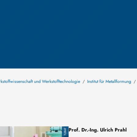
rkstoffwissenschaft und Werkstofftechnologie
Institut für Metallformung
Prof. Dr.-Ing. Ulrich Prahl
TUBAF