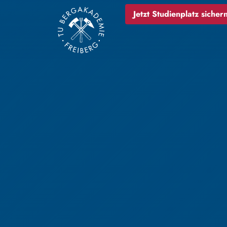
Jetzt Studienplatz sichern