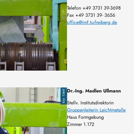
Telefon +49 3731 39-3698
Fax +49 3731 39- 3656
office@imf.tu-freiberg.de
Dr.-Ing. Madlen Ullmann
TUBAF
Stellv. Institutsdirektorin
Gruppenleiterin Leichtmetalle
Haus Formgebung
Zimmer 1.172