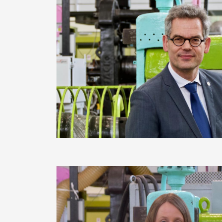
Image