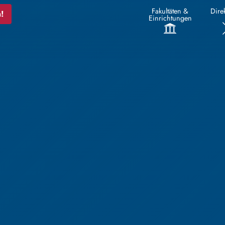
Fakultäten &
Direk
!
Einrichtungen