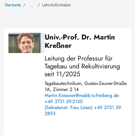
Startseite
Lehrstuhlinhaber
…
Univ.-Prof. Dr. Martin
Bild
Kreßner
Leitung der Professur für
Tagebau und Rekultivierung
seit 11/2025
Tagebautechnikum, Gustav-Zeuner-Straße
1A, Zimmer 2.14
Martin.Kressner@mabb.tu-freiberg.de
+49 3731 39-2130
(Sekretariat: Frau Löser) +49 3731 39-
2893