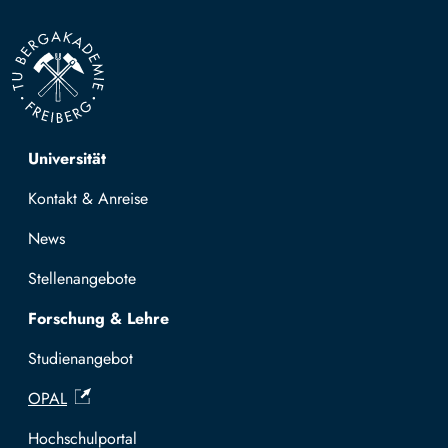
Top navigation
Universität
Kontakt & Anreise
News
Stellenangebote
Forschung & Lehre
Studienangebot
OPAL
Hochschulportal