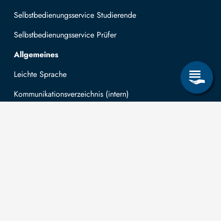
Selbstbedienungsservice Studierende
Selbstbedienungsservice Prüfer
Allgemeines
Leichte Sprache
Kommunikationsverzeichnis (intern)
Intranet
Mit TUBAF Login anmelden
Kontakt
Die TU
Anträge zum