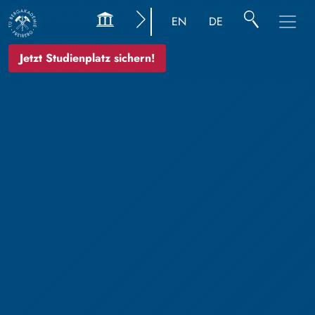
EN
DE
Jetzt Studienplatz sichern!