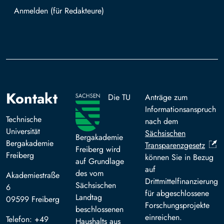
Mit TUBAF Login anmelden
Kontakt
Die TU
Anträge zum
Informationsanspruch
Technische
nach dem
Universität
Sächsischen
Bergakademie
Bergakademie
Transparenzgesetz
Freiberg wird
Freiberg
können Sie in Bezug
auf Grundlage
auf
des vom
Akademiestraße
Drittmittelfinanzierung
Sächsischen
6
für abgeschlossene
Landtag
09599 Freiberg
Forschungsprojekte
beschlossenen
einreichen.
Telefon: +49
Haushalts aus