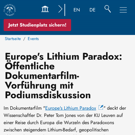
EN
DE
Jetzt Studienplatz sichern!
Startseite
Events
Europe's Lithium Paradox:
Öffentliche
Dokumentarfilm-
Vorführung mit
Podiumsdiskussion
Im Dokumentarfilm "
Europe's Lithium Paradox
" deckt der
Wissenschaftler Dr. Peter Tom Jones von der KU Leuven auf
einer Reise durch Europa die Wurzeln des Paradoxons
zwischen steigendem Lithium-Bedarf, geopolitischen