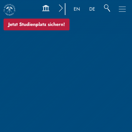
EN
DE
Jetzt Studienplatz sichern!