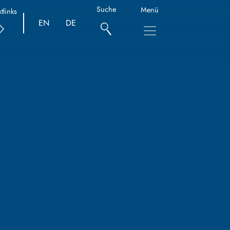
Suche
Menü
tlinks
EN
DE