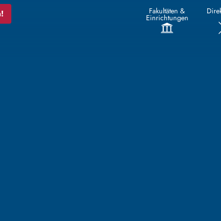
Fakultäten &
Direk
!
Einrichtungen