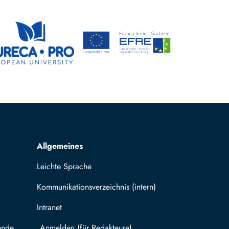
Allgemeines
Leichte Sprache
Kommunikationsverzeichnis (intern)
Intranet
ende
Mit TUBAF Login anmelden