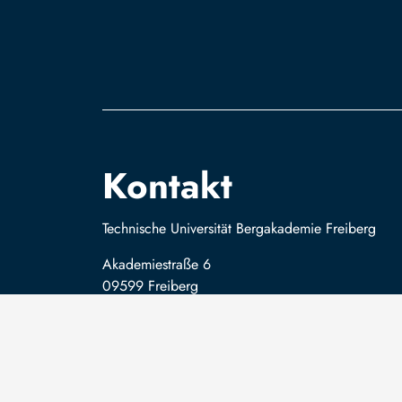
Kontakt
Technische Universität Bergakademie Freiberg
Akademiestraße 6
09599 Freiberg
Telefon: +49 3731 39 0