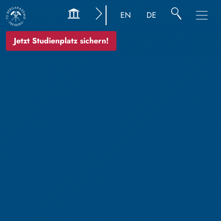
EN
DE
Jetzt Studienplatz sichern!