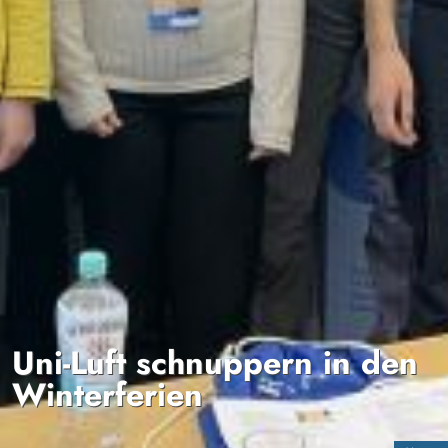
Uni-Luft schnuppern in den
Winterferien