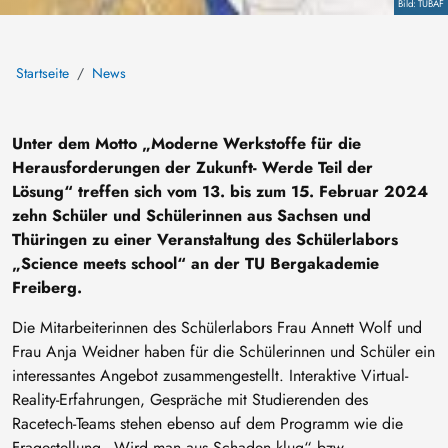
Copyright
TUBAF
Startseite
News
Unter dem Motto „Moderne Werkstoffe für die
Herausforderungen der Zukunft- Werde Teil der
Lösung“ treffen sich vom 13. bis zum 15. Februar 2024
zehn Schüler und Schülerinnen aus Sachsen und
Thüringen zu einer Veranstaltung des Schülerlabors
„Science meets school“ an der TU Bergakademie
Freiberg.
Die Mitarbeiterinnen des Schülerlabors Frau Annett Wolf und
Frau Anja Weidner haben für die Schülerinnen und Schüler ein
interessantes Angebot zusammengestellt. Interaktive Virtual-
Reality-Erfahrungen, Gespräche mit Studierenden des
Racetech-Teams stehen ebenso auf dem Programm wie die
Fragestellung „Wird man aus Schaden klug“ bzw.