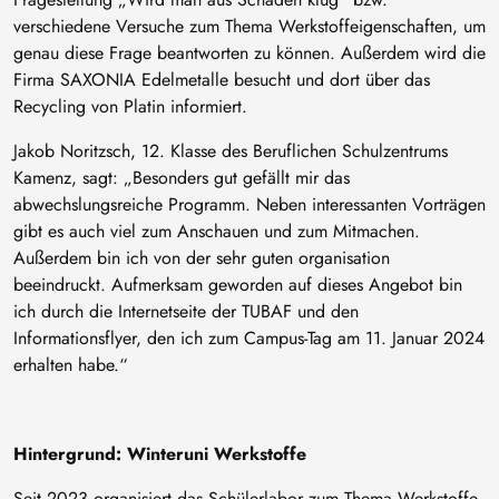
verschiedene Versuche zum Thema Werkstoffeigenschaften, um
genau diese Frage beantworten zu können. Außerdem wird die
Firma SAXONIA Edelmetalle besucht und dort über das
Recycling von Platin informiert.
Jakob Noritzsch, 12. Klasse des Beruflichen Schulzentrums
Kamenz, sagt: „Besonders gut gefällt mir das
abwechslungsreiche Programm. Neben interessanten Vorträgen
gibt es auch viel zum Anschauen und zum Mitmachen.
Außerdem bin ich von der sehr guten organisation
beeindruckt. Aufmerksam geworden auf dieses Angebot bin
ich durch die Internetseite der TUBAF und den
Informationsflyer, den ich zum Campus-Tag am 11. Januar 2024
erhalten habe.“
Hintergrund: Winteruni Werkstoffe
Seit 2023 organisiert das Schülerlabor zum Thema Werkstoffe