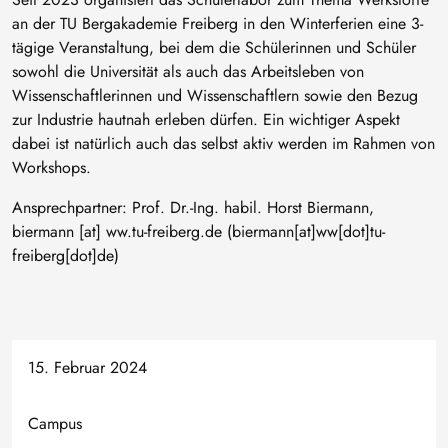
an der TU Bergakademie Freiberg in den Winterferien eine 3-
tägige Veranstaltung, bei dem die Schülerinnen und Schüler
sowohl die Universität als auch das Arbeitsleben von
Wissenschaftlerinnen und Wissenschaftlern sowie den Bezug
zur Industrie hautnah erleben dürfen. Ein wichtiger Aspekt
dabei ist natürlich auch das selbst aktiv werden im Rahmen von
Workshops.
Ansprechpartner: Prof. Dr.-Ing. habil. Horst Biermann,
biermann
[at]
ww
.
tu-freiberg
.
de
(biermann[at]ww[dot]tu-
freiberg[dot]de)
15. Februar 2024
Campus