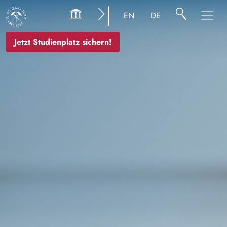
Bild
EN
DE
Jetzt Studienplatz sichern!