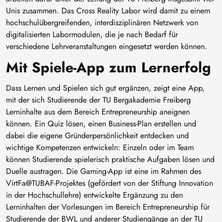
Unis zusammen. Das Cross Reality Labor wird damit zu einem
hochschulübergreifenden, interdisziplinären Netzwerk von
digitalisierten Labormodulen, die je nach Bedarf für
verschiedene Lehrveranstaltungen eingesetzt werden können.
Mit Spiele-App zum Lernerfolg
Dass Lernen und Spielen sich gut ergänzen, zeigt eine App,
mit der sich Studierende der TU Bergakademie Freiberg
Lerninhalte aus dem Bereich Entrepreneurship aneignen
können. Ein Quiz lösen, einen Business-Plan erstellen und
dabei die eigene Gründerpersönlichkeit entdecken und
wichtige Kompetenzen entwickeln: Einzeln oder im Team
können Studierende spielerisch praktische Aufgaben lösen und
Duelle austragen. Die Gaming-App ist eine im Rahmen des
VirtFa@TUBAF-Projektes (gefördert von der Stiftung Innovation
in der Hochschullehre) entwickelte Ergänzung zu den
Lerninhalten der Vorlesungen im Bereich Entrepreneurship für
Studierende der BWL und anderer Studiengänge an der TU