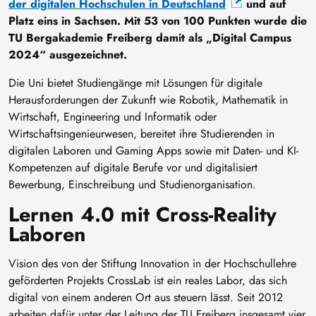
der digitalen Hochschulen in Deutschland
und auf
Platz eins in Sachsen. Mit 53 von 100 Punkten wurde die
TU Bergakademie Freiberg damit als „Digital Campus
2024“ ausgezeichnet.
Die Uni bietet Studiengänge mit Lösungen für digitale
Herausforderungen der Zukunft wie Robotik, Mathematik in
Wirtschaft, Engineering und Informatik oder
Wirtschaftsingenieurwesen, bereitet ihre Studierenden in
digitalen Laboren und Gaming Apps sowie mit Daten- und KI-
Kompetenzen auf digitale Berufe vor und digitalisiert
Bewerbung, Einschreibung und Studienorganisation.
Lernen 4.0 mit Cross-Reality
Laboren
Vision des von der Stiftung Innovation in der Hochschullehre
geförderten Projekts CrossLab ist ein reales Labor, das sich
digital von einem anderen Ort aus steuern lässt. Seit 2012
arbeiten dafür unter der Leitung der TU Freiberg insgesamt vier