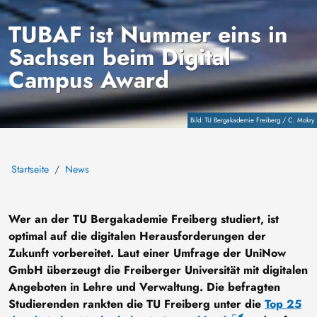
TUBAF ist Nummer eins in
Sachsen beim Digital
Campus Award
Copyright
TU Bergakademie Freiberg / C. Mokry
Startseite
News
Wer an der TU Bergakademie Freiberg studiert, ist
optimal auf die digitalen Herausforderungen der
Zukunft vorbereitet. Laut einer Umfrage der UniNow
GmbH überzeugt die Freiberger Universität mit digitalen
Angeboten in Lehre und Verwaltung. Die befragten
Studierenden rankten die TU Freiberg unter die
Top 25