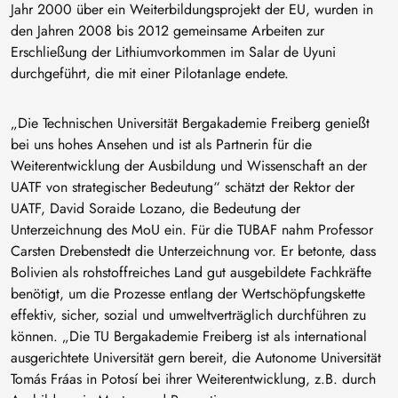
Jahr 2000 über ein Weiterbildungsprojekt der EU, wurden in
den Jahren 2008 bis 2012 gemeinsame Arbeiten zur
Erschließung der Lithiumvorkommen im Salar de Uyuni
durchgeführt, die mit einer Pilotanlage endete.
„Die Technischen Universität Bergakademie Freiberg genießt
bei uns hohes Ansehen und ist als Partnerin für die
Weiterentwicklung der Ausbildung und Wissenschaft an der
UATF von strategischer Bedeutung“ schätzt der Rektor der
UATF, David Soraide Lozano, die Bedeutung der
Unterzeichnung des MoU ein. Für die TUBAF nahm Professor
Carsten Drebenstedt die Unterzeichnung vor. Er betonte, dass
Bolivien als rohstoffreiches Land gut ausgebildete Fachkräfte
benötigt, um die Prozesse entlang der Wertschöpfungskette
effektiv, sicher, sozial und umweltverträglich durchführen zu
können. „Die TU Bergakademie Freiberg ist als international
ausgerichtete Universität gern bereit, die Autonome Universität
Tomás Fráas in Potosí bei ihrer Weiterentwicklung, z.B. durch