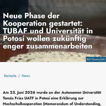
Neue Phase der
Kooperation gestartet:
TUBAF und Universität in
Potosí wollen zukünftig
enger zusammenarbeiten
Copyright
Thomas Junker
Startseite
News
Am 23. Juni 2026 wurde an der Autonomen Universität
Tomás Frías UATF in Potosí eine Erklärung zur
Hochschulkooperation (Memorandum of Understanding,