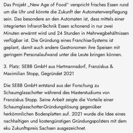
Das Projekt „New Age of Food“ verspricht frisches Essen rund
um die Uhr und könnte die Zukunft der Automatenverpflegung
sein. Das besondere an den Automaten ist, dass mittels einer
integrierten Infrarot-Technik Essen schonend in nur zwei
Minuten erwärmt wird und 24 Stunden in Mehrwegbehältnissen
verfügbar ist. Die Gründung eines Franchise-Systems ist
geplant, damit auch andere Gastronomen ihre Speisen mit
geringem Personalaufwand unter die Leute bringen können.
3. Platz: SEBB GmbH aus Hartmannsdorf, Franziskus &
Maximilian Stopp, Gegründet 2021
Die SEBB GmbH entstand aus der Forschung zu
Schaumglasschotter während des Masterstudiums von
Franziskus Stopp. Seine Arbeit zeigte die Vorteile einer
Schaumglasschotter-Gründungslösung gegenüber
herkömmlichen Bodenplatten auf. 2021 wurde die Idee eines
nachhaltigen und kostengünstigen Gründungspolsters mit dem
eku Zukunftspreis Sachsen ausgezeichnet.