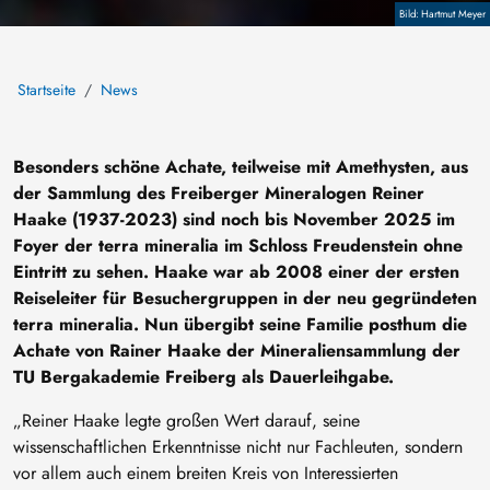
Copyright
Hartmut Meyer
Startseite
News
Besonders schöne Achate, teilweise mit Amethysten, aus
der Sammlung des Freiberger Mineralogen Reiner
Haake (1937-2023) sind noch bis November 2025 im
Foyer der terra mineralia im Schloss Freudenstein ohne
Eintritt zu sehen. Haake war ab 2008 einer der ersten
Reiseleiter für Besuchergruppen in der neu gegründeten
terra mineralia. Nun übergibt seine Familie posthum die
Achate von Rainer Haake der Mineraliensammlung der
TU Bergakademie Freiberg als Dauerleihgabe.
„Reiner Haake legte großen Wert darauf, seine
wissenschaftlichen Erkenntnisse nicht nur Fachleuten, sondern
vor allem auch einem breiten Kreis von Interessierten