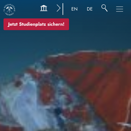
Bild
EN
DE
Jetzt Studienplatz sichern!