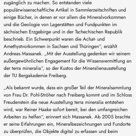
zugänglich zu machen. So entstanden viele
populärwissenschaftliche Artikel in Sammlerzeitschriften und
einige Bücher, in denen er vor allem die Mineralvorkommen
und die Geologie von Lagerstätten und Fundpunkten im
sächsischen Erzgebirge und in der Tschechischen Republik
beschrieb. Ein Schwerpunkt waren die Achat- und
Amethystvorkommen in Sachsen und Thüringen“, erzählt
Andreas Massanek. „Mit der Ausstellung gedenken wir seinem
außergewöhnlichen Engagement für die Wissensvermittlung an
der terra mineralia“, so der Kustos der Mineralienausstellung
der TU Bergakademie Freiberg.
„Als bekannt wurde, dass ein großer Teil der Mineralsammlung
von Frau Dr. Pohl-Ströher nach Freiberg kommt und im Schloss
Freudenstein die neue Ausstellung terra mineralia entstehen
wird, war Reiner Haake sofort bereit, bei den umfangreichen
Arbeiten zu helfen“, erinnert sich Massanek. Ab 2005 brachte
er seine Erfahrungen ein, Mineralbezeichnungen und Fundorte
zu überprüfen, die Objekte digital zu erfassen und beim