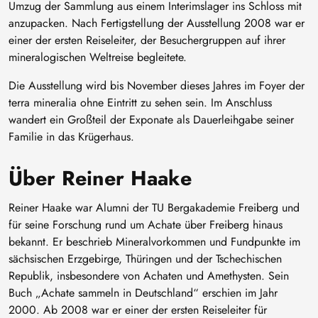
Umzug der Sammlung aus einem Interimslager ins Schloss mit
anzupacken. Nach Fertigstellung der Ausstellung 2008 war er
einer der ersten Reiseleiter, der Besuchergruppen auf ihrer
mineralogischen Weltreise begleitete.
Die Ausstellung wird bis November dieses Jahres im Foyer der
terra mineralia ohne Eintritt zu sehen sein. Im Anschluss
wandert ein Großteil der Exponate als Dauerleihgabe seiner
Familie in das Krügerhaus.
Über Reiner Haake
Reiner Haake war Alumni der TU Bergakademie Freiberg und
für seine Forschung rund um Achate über Freiberg hinaus
bekannt. Er beschrieb Mineralvorkommen und Fundpunkte im
sächsischen Erzgebirge, Thüringen und der Tschechischen
Republik, insbesondere von Achaten und Amethysten. Sein
Buch „Achate sammeln in Deutschland“ erschien im Jahr
2000. Ab 2008 war er einer der ersten Reiseleiter für