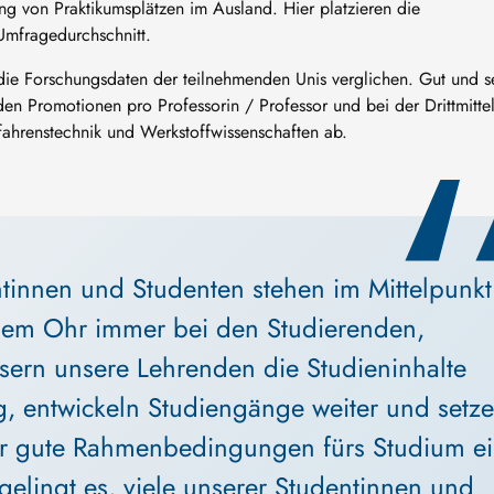
g von Praktikumsplätzen im Ausland. Hier platzieren die
Umfragedurchschnitt.
e Forschungsdaten der teilnehmenden Unis verglichen. Gut und s
en Promotionen pro Professorin / Professor und bei der Drittmittel
ahrenstechnik und Werkstoffwissenschaften ab.
tinnen und Studenten stehen im Mittelpunkt
nem Ohr immer bei den Studierenden, 
sern unsere Lehrenden die Studieninhalte 
g, entwickeln Studiengänge weiter und setze
ür gute Rahmenbedingungen fürs Studium ei
gelingt es, viele unserer Studentinnen und 