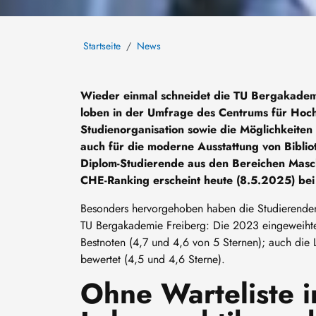
Startseite
News
Wieder einmal schneidet die TU Bergakadem
loben in der Umfrage des Centrums für Hoc
Studienorganisation sowie die Möglichkeite
auch für die moderne Ausstattung von Bibli
Diplom-Studierende aus den Bereichen Masc
CHE-Ranking erscheint heute (8.5.2025) be
Besonders hervorgehoben haben die Studierenden d
TU Bergakademie Freiberg: Die 2023 eingeweihte
Bestnoten (4,7 und 4,6 von 5 Sternen); auch die 
bewertet (4,5 und 4,6 Sterne).
Ohne Warteliste i