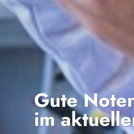
Gute Noten
im aktuell