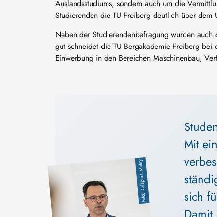
Auslandsstudiums, sondern auch um die Vermittlun
Studierenden die TU Freiberg deutlich über dem 
Neben der Studierendenbefragung wurden auch di
gut schneidet die TU Bergakademie Freiberg bei d
Einwerbung in den Bereichen Maschinenbau, Verf
Studen
Mit ei
verbes
Crispin-I. Mokry
Image
ständi
sich f
Damit 