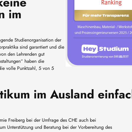
keine
n im
agende Studienorganisation der
orpraktika sind garantiert und die
von den Lehrenden gut
anstaltungen“ haben die
ie volle Punktzahl, 5 von 5
tikum im Ausland einfac
demie Freiberg bei der Umfrage des CHE auch bei
 um Unterstützung und Beratung bei der Vorbereitung des