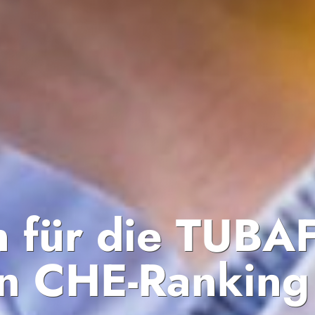
 für die TUBA
en CHE-Ranking