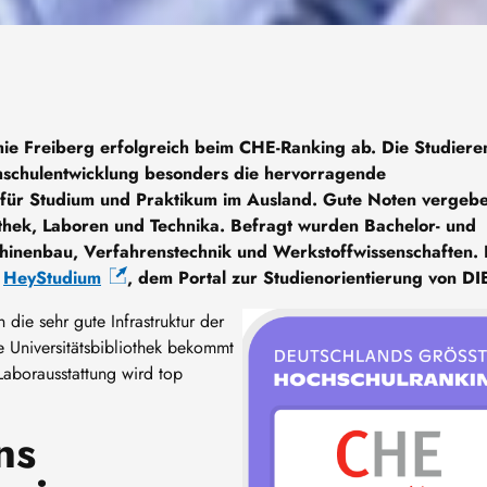
ie Freiberg erfolgreich beim CHE-Ranking ab. Die Studier
hschulentwicklung besonders die hervorragende
n für Studium und Praktikum im Ausland. Gute Noten vergebe
othek, Laboren und Technika. Befragt wurden Bachelor- und
hinenbau, Verfahrenstechnik und Werkstoffwissenschaften.
i
HeyStudium
, dem Portal zur Studienorientierung von DI
Image
ie sehr gute Infrastruktur der
 Universitätsbibliothek bekommt
Laborausstattung wird top
ns