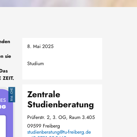
enden
8. Mai 2025
n sie
Studium
 Das
E ZEIT.
CHE
Zentrale
Studienberatung
Prüferstr. 2, 3. OG, Raum 3.405
09599 Freiberg
studienberatung@tu-freiberg.de