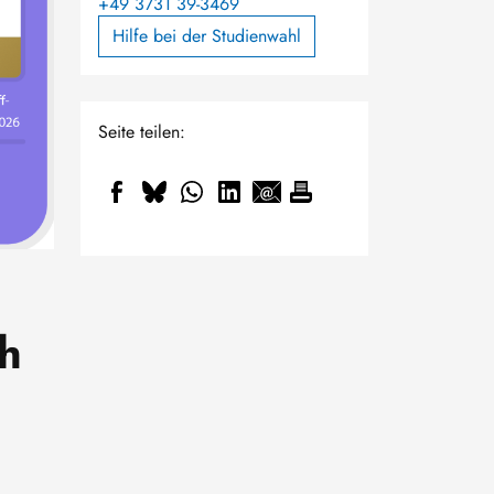
+49 3731 39-3469
Hilfe bei der Studienwahl
Seite teilen:
h