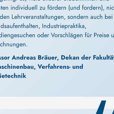
ten individuell zu fördern (und fordern), nic
 den Lehrveranstaltungen, sondern auch bei
dsaufenthalten, Industriepraktika, 
diengesuchen oder Vorschlägen für Preise 
ichnungen.
ssor Andreas Bräuer, Dekan der Fakultä
aschinenbau, Verfahrens- und 
ietechnik