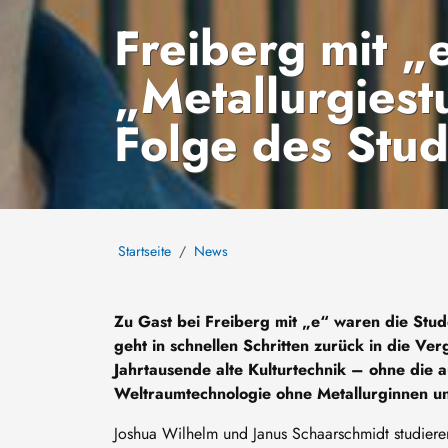
Freiberg mit „
„Metallurgiest
Folge des Studi
Startseite
News
Zu Gast bei Freiberg mit „e“ waren die Stud
geht in schnellen Schritten zurück in die Ve
Jahrtausende alte Kulturtechnik – ohne die a
Weltraumtechnologie ohne Metallurginnen u
Joshua Wilhelm und Janus Schaarschmidt studier