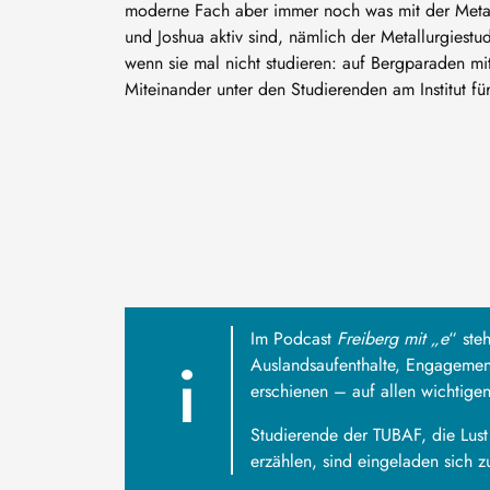
moderne Fach aber immer noch was mit der Metallu
und Joshua aktiv sind, nämlich der Metallurgiest
wenn sie mal nicht studieren: auf Bergparaden mi
Miteinander unter den Studierenden am Institut fü
Im Podcast
Freiberg mit „e
“ ste
Auslandsaufenthalte, Engagement
erschienen – auf allen wichtige
Studierende der TUBAF, die Lus
erzählen, sind eingeladen sich 