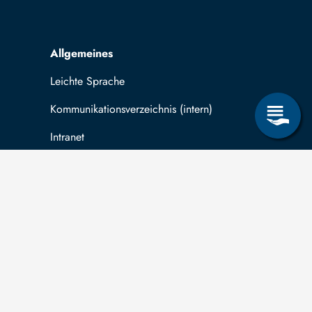
Allgemeines
Leichte Sprache
Kommunikationsverzeichnis (intern)
Intranet
ende
Mit TUBAF Login anmelden
träge zum Informationsanspruch nach dem