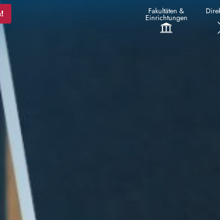
Fakultäten &
Direk
!
Einrichtungen