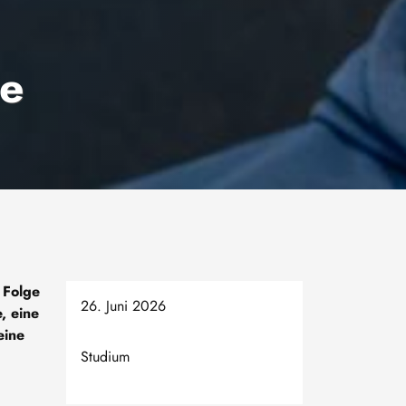
ue
 Folge
26. Juni 2026
, eine
eine
Studium