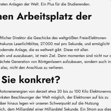
nsten Anlagen der Welt. Ein Plus für die Studierenden.
nen Arbeitsplatz der
tlicher Direktor die Geschicke des weltgrößten Freie-Elektronen-
trakurze Laserlichtblitze, 27.000 mal pro Sekunde, und ermöglicht
modernste Anlage, die es weltweit gibt. Diese mit allen
keln und auszubauen, ist mein Ziel. Denn momentan sind nicht nur 
ächste Generation von Röntgenlasern aufzubauen, sondern auch in
 also, nicht den Anschluss zu verlieren.
r Sie konkret?
hotonenenergien von derzeit etwa 20 bis zu 100 Kilo Elektronenvo
ärksten Beschleuniger der Welt möglich, der Elektronen auf bis zu
über hinaus legen wir unseren Schwerpunkt auf die Nutzung
ch, dem Milliardstel einer Milliardstel Sekunde. Ein Strom aus die