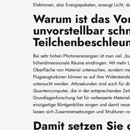
Elektronen, also Energiepaketen, erzeugt Licht, d
Warum ist das Vor
unvorstellbar sch
Teilchenbeschleu
Bei sehr hohen Photonenenergien ist man viel „bul
höherdimensionale Räume eindringen. Mit mehr Le
Oberfläche von Material untersuchen, sondern me
Flugzeugturbinen können so auf ihre Widerstand
untersucht werden. Attosekunden sind auch für di
Quantencomputer, die in der entsprechenden Zeit
Grundlagenforschung hat für verbesserte Material
einzigartige Röntgenblitze sorgen und damit neue
lassen sich Zusammensetzungen und Strukturen v
Damit setzen Sie 