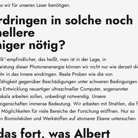
as wir für unseren Laser benötigen.
dringen in solche noch
nellere
niger nötig?
k“-empfindlicher, das heißt, man ist in der Lage, in
istung dieser Photonenenergie können wir nicht nur wie derzeit di
hr in das Innere eindringen. Reale Proben wie die von
sfähigkeit gegenüber Beschädigungen unter schweren Bedingungen
e Entwicklung neuartiger ultraschneller Computer, sogenannter
skala arbeiten sollen, unbedingt notwendig. Unsere
eigenschaften immense Bedeutung. Wir arbeiten mit Strahlen, die f
 Möglichkeiten für viele Bereiche der Forschung eröffnen. Nur so
on Biomolekülen und Werkstoffen auf atomarer Ebene untersuchen
das fort, was Albert