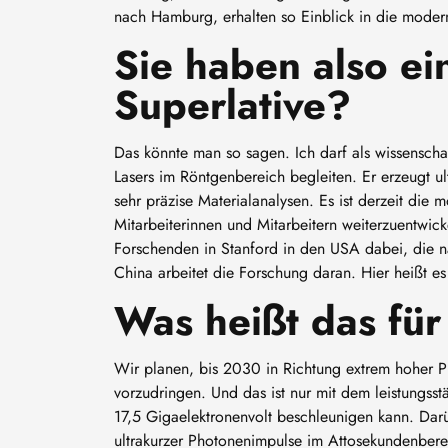
nach Hamburg, erhalten so Einblick in die moder
Sie haben also ei
Superlative?
Das könnte man so sagen. Ich darf als wissenschaf
Lasers im Röntgenbereich begleiten. Er erzeugt ul
sehr präzise Materialanalysen. Es ist derzeit die 
Mitarbeiterinnen und Mitarbeitern weiterzuentwic
Forschenden in Stanford in den USA dabei, die n
China arbeitet die Forschung daran. Hier heißt es
Was heißt das fü
Wir planen, bis 2030 in Richtung extrem hoher P
vorzudringen. Und das ist nur mit dem leistungsst
17,5 Gigaelektronenvolt beschleunigen kann. Dar
ultrakurzer Photonenimpulse im Attosekundenberei