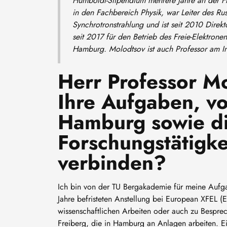
Humboldt-Stipendium mehrere Jahre an der Fre
in den Fachbereich Physik, war Leiter des Ru
Synchrotronstrahlung und ist seit 2010 Dire
seit 2017 für den Betrieb des Freie-Elektro
Hamburg. Molodtsov ist auch Professor am In
Herr Professor M
Ihre Aufgaben, vo
Hamburg sowie di
Forschungstätigke
verbinden?
Ich bin von der TU Bergakademie für meine Aufg
Jahre befristeten Anstellung bei European XFEL (E
wissenschaftlichen Arbeiten oder auch zu Bespr
Freiberg, die in Hamburg an Anlagen arbeiten. E