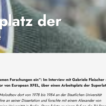
platz der
e
en Forschungen ein“: Im Interview mit Gabriele Fleischer 
tor von European XFEL, über einen Arbeitsplatz der Superlat
Molodtsov dort von 1978 bis 1984 an der Staatlichen Universität
hre an seiner Dissertation und forschte mit einem Alexander von