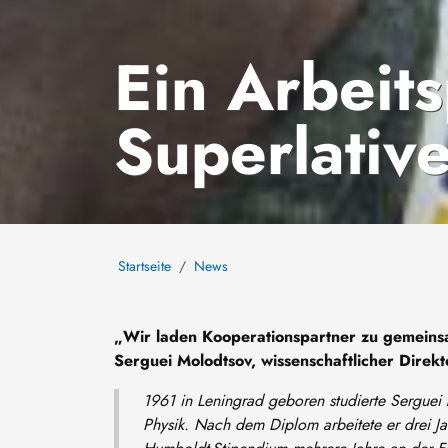
Ein Arbeits
Superlativ
Startseite
News
„Wir laden Kooperationspartner zu gemeinsam
Serguei Molodtsov, wissenschaftlicher Direk
1961 in Leningrad geboren studierte Serguei 
Physik. Nach dem Diplom arbeitete er drei Ja