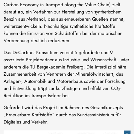
Carbon Economy in Transport along the Value Chain) zielt
darauf ab, ein Verfahren zur Herstellung von synthetischem
Benzin aus Methanol, das aus erneuerbaren Quellen stammt,
weiterzuentwickeln. Nachhaltige synthetische Kraftstoffe
können die Emission von Schadstoffen bei der motorischen
Verbrennung deutlich reduzieren.
Das DeCarTrans-Konsortium vereint 6 geförderte und 9
assoziierte Projektpartner aus Industrie und Wissenschaft, unter
anderem die TU Bergakademie Freiberg. Die interdisziplinäre
Zusammenarbeit von Vertretern der Mineralölwirtschaft, des
Anlagen-, Automobil- und Motorenbaus sowie der Forschung
und Entwicklung trägt zur kurzfristigen und effektiven CO
-
2
Reduktion im Transportsektor bei.
Gefördert wird das Projekt im Rahmen des Gesamtkonzepts
„Erneuerbare Kraftstoffe“ durch das Bundesministerium für
Digitales und Verkehr.
Bild