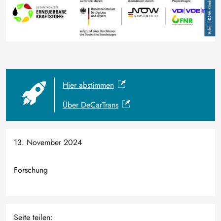
NOW GmbH
Hier abstimmen
Über DeCarTrans
13. November 2024
Forschung
Seite teilen: