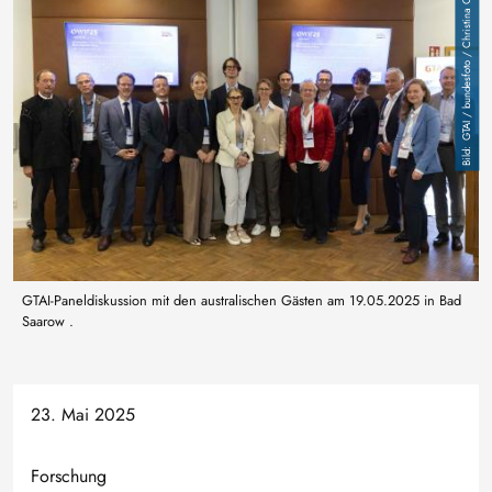
GTAI / bundesfoto / Christina Czybik
GTAI-Paneldiskussion mit den australischen Gästen am 19.05.2025 in Bad
Saarow .
23. Mai 2025
Forschung