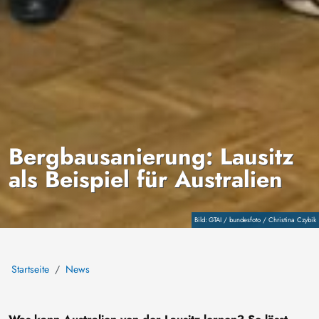
Bergbausanierung: Lausitz
als Beispiel für Australien
Copyright
GTAI / bundesfoto / Christina Czybik
Startseite
News