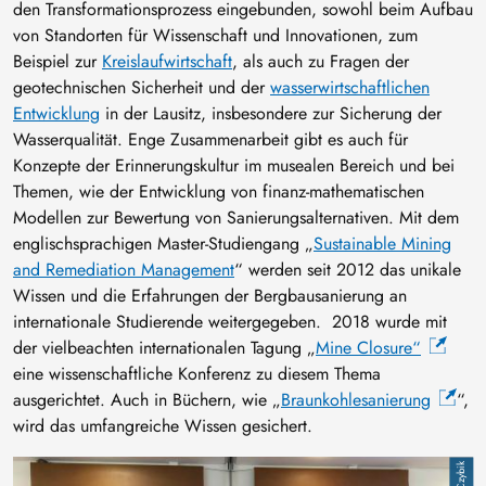
den Transformationsprozess eingebunden, sowohl beim Aufbau
von Standorten für Wissenschaft und Innovationen, zum
Beispiel zur
Kreislaufwirtschaft
, als auch zu Fragen der
geotechnischen Sicherheit und der
wasserwirtschaftlichen
Entwicklung
in der Lausitz, insbesondere zur Sicherung der
Wasserqualität. Enge Zusammenarbeit gibt es auch für
Konzepte der Erinnerungskultur im musealen Bereich und bei
Themen, wie der Entwicklung von finanz-mathematischen
Modellen zur Bewertung von Sanierungsalternativen. Mit dem
englischsprachigen Master-Studiengang „
Sustainable Mining
and Remediation Management
“ werden seit 2012 das unikale
Wissen und die Erfahrungen der Bergbausanierung an
internationale Studierende weitergegeben. 2018 wurde mit
der vielbeachten internationalen Tagung „
Mine Closure“
eine wissenschaftliche Konferenz zu diesem Thema
ausgerichtet. Auch in Büchern, wie „
Braunkohlesanierung
“,
wird das umfangreiche Wissen gesichert.
Bild