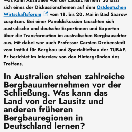
Was kann Australien von der Lausitz lernen? So lässt
sich eines der Diskussionsthemen auf dem
Ostdeutschen
Wirtschaftsforum
vom 18. bis 20. Mai in Bad Saarow
zuspitzen. Bei einer Paneldiskussion tauschten sich
australische und deutsche Expertinnen und Experten
über die Transformation im australischen Bergbausektor
aus. Mit dabei war auch Professor Carsten Drebenstedt
vom Institut für Bergbau und Spezialtiefbau der TUBAF.
Er berichtet im Interview von den Hintergründen des
Treffens.
In Australien stehen zahlreiche
Bergbauunternehmen vor der
Schließung. Was kann das
Land von der Lausitz und
anderen früheren
Bergbauregionen in
Deutschland lernen?