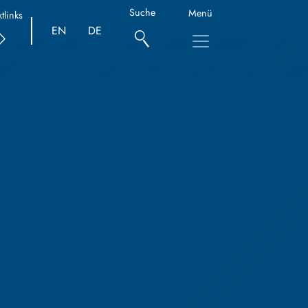
Suche
Menü
tlinks
EN
DE