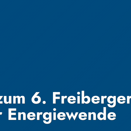
um 6. Freiberge
r Energiewende