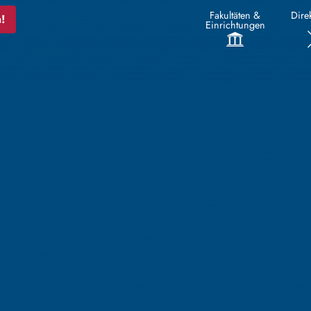
Fakultäten &
Direk
!
Einrichtungen