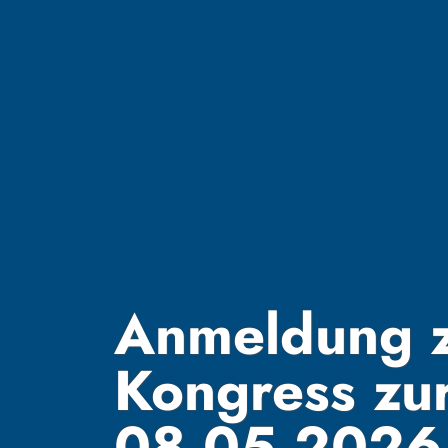
Anmeldung z
Kongress zu
08.05.2026