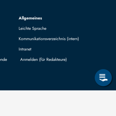
Allgemeines
Leichte Sprache
Kommunikationsverzeichnis (intern)
Intranet
ende
Mit TUBAF Login anmelden
träge zum Informationsanspruch nach dem