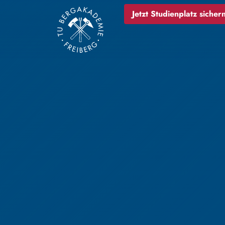
Jetzt Studienplatz sichern