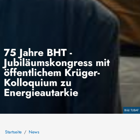
75 Jahre BHT -
Jubiläumskongress mit
öffentlichem Krüger-
Kolloquium zu
Energieautarkie
Copyright
TUBAF
Startseite
News