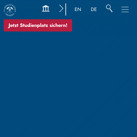
EN
DE
Jetzt Studienplatz sichern!