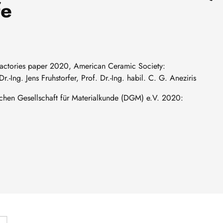
fe
fractories paper 2020, American Ceramic Society:
r.-Ing. Jens Fruhstorfer, Prof. Dr.-Ing. habil. C. G. Aneziris
hen Gesellschaft für Materialkunde (DGM) e.V. 2020: