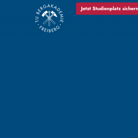
Jetzt Studienplatz sichern