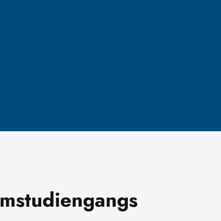
omstudiengangs