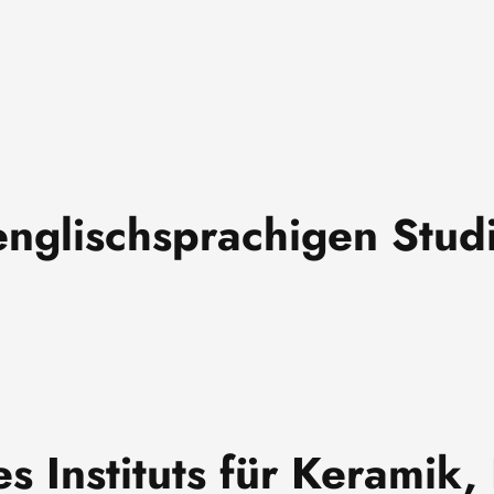
englischsprachigen Stu
s Instituts für Keramik,