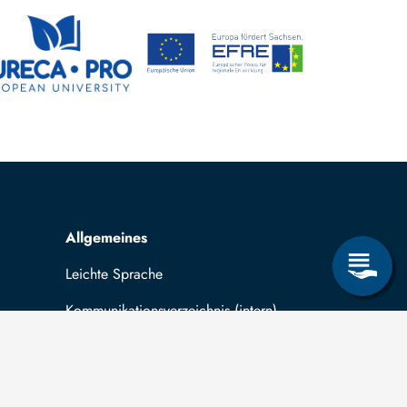
Allgemeines
Leichte Sprache
Kommunikationsverzeichnis (intern)
Intranet
ende
Mit TUBAF Login anmelden