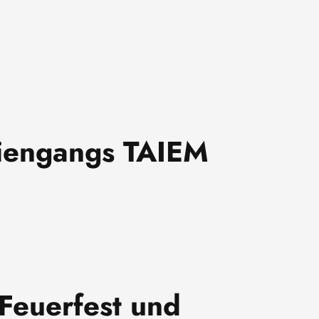
diengangs TAIEM
 Feuerfest und