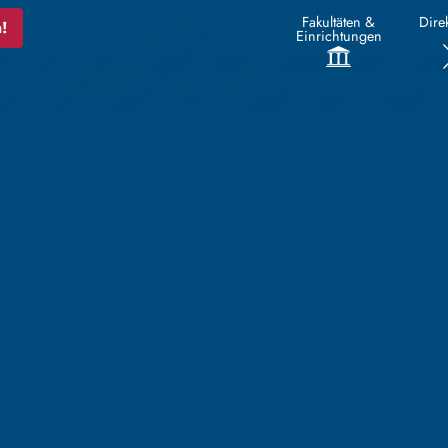
Fakultäten &
Direk
!
Einrichtungen